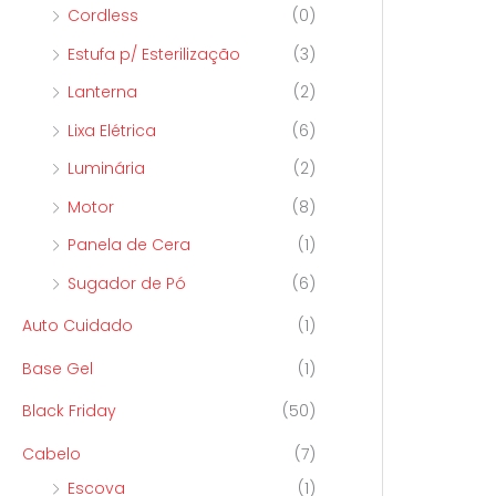
Cordless
(0)
Estufa p/ Esterilização
(3)
Lanterna
(2)
Lixa Elétrica
(6)
Luminária
(2)
Motor
(8)
Panela de Cera
(1)
Sugador de Pó
(6)
Auto Cuidado
(1)
Base Gel
(1)
Black Friday
(50)
Cabelo
(7)
Escova
(1)