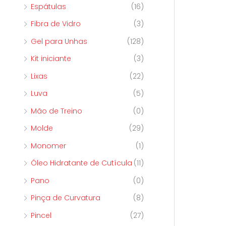
Espátulas
(16)
Fibra de Vidro
(3)
Gel para Unhas
(128)
Kit iniciante
(3)
Lixas
(22)
Luva
(5)
Mão de Treino
(0)
Molde
(29)
Monomer
(1)
Óleo Hidratante de Cutícula
(11)
Pano
(0)
Pinça de Curvatura
(8)
Pincel
(27)