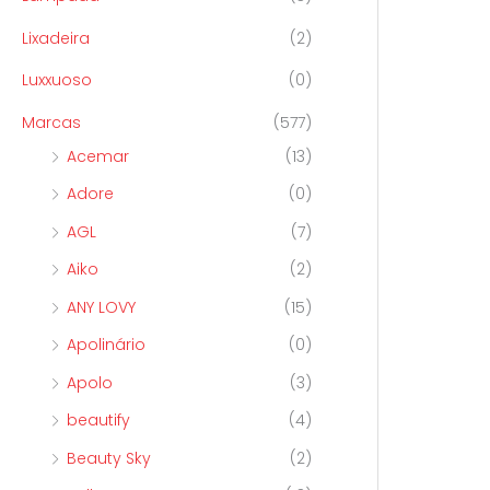
Lixadeira
(2)
Luxxuoso
(0)
Marcas
(577)
Acemar
(13)
Adore
(0)
AGL
(7)
Aiko
(2)
ANY LOVY
(15)
Apolinário
(0)
Apolo
(3)
beautify
(4)
Beauty Sky
(2)