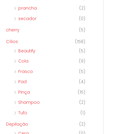
prancha
(2)
secador
(0)
cherry
(5)
Cílios
(158)
Beautify
(5)
Cola
(9)
Frasco
(5)
Pad
(4)
Pinça
(15)
Shampoo
(2)
Tufo
(1)
Depilação
(2)
Cera
(0)