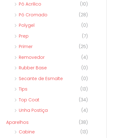
Pó Acrilico
(10)
Pó Cromado
(28)
Polygel
(0)
Prep
(7)
Primer
(25)
Removedor
(4)
Rubber Base
(0)
Secante de Esmalte
(0)
Tips
(13)
Top Coat
(34)
Unha Postiça
(4)
Aparelhos
(38)
Cabine
(13)