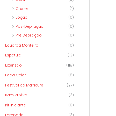
Creme
(1)
Loção
(0)
Pós-Depilação
(0)
Pré Depilação
(0)
Eduarda Monteiro
(0)
Espátula
(13)
Extensão
(118)
Fada Color
(8)
Festival da Manicure
(27)
Kamila Silva
(3)
Kit Iniciante
(0)
Lampada
(3)