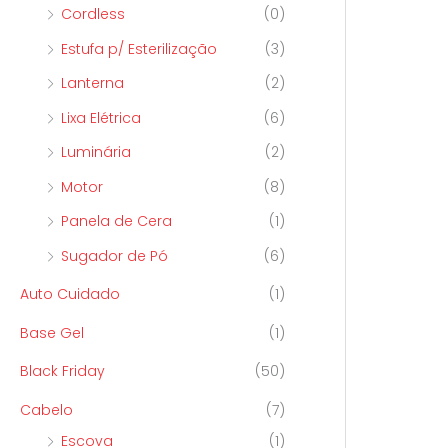
Cordless
(0)
Estufa p/ Esterilização
(3)
Lanterna
(2)
Lixa Elétrica
(6)
Luminária
(2)
Motor
(8)
Panela de Cera
(1)
Sugador de Pó
(6)
Auto Cuidado
(1)
Base Gel
(1)
Black Friday
(50)
Cabelo
(7)
Escova
(1)