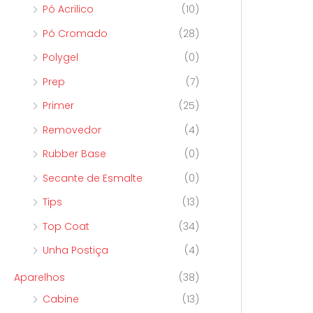
Pó Acrilico
(10)
Pó Cromado
(28)
Polygel
(0)
Prep
(7)
Primer
(25)
Removedor
(4)
Rubber Base
(0)
Secante de Esmalte
(0)
Tips
(13)
Top Coat
(34)
Unha Postiça
(4)
Aparelhos
(38)
Cabine
(13)