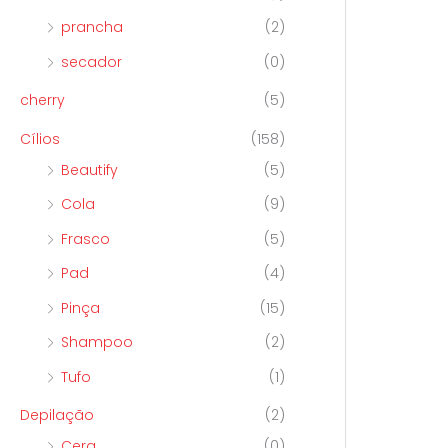
prancha
(2)
secador
(0)
cherry
(5)
Cílios
(158)
Beautify
(5)
Cola
(9)
Frasco
(5)
Pad
(4)
Pinça
(15)
Shampoo
(2)
Tufo
(1)
Depilação
(2)
Cera
(0)