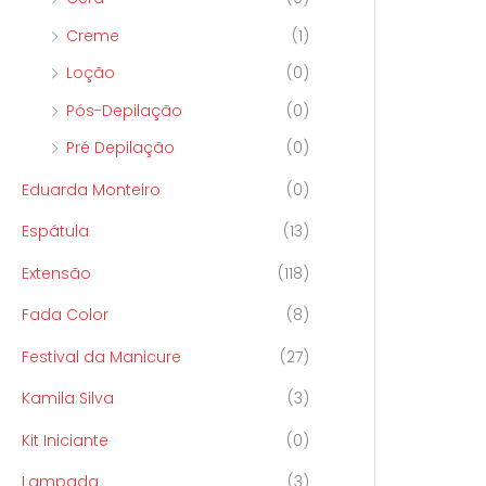
Creme
(1)
Loção
(0)
Pós-Depilação
(0)
Pré Depilação
(0)
Eduarda Monteiro
(0)
Espátula
(13)
Extensão
(118)
Fada Color
(8)
Festival da Manicure
(27)
Kamila Silva
(3)
Kit Iniciante
(0)
Lampada
(3)