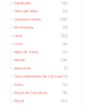
Espátulas
(16)
Fibra de Vidro
(3)
Gel para Unhas
(128)
Kit iniciante
(3)
Lixas
(22)
Luva
(5)
Mão de Treino
(0)
Molde
(29)
Monomer
(1)
Óleo Hidratante de Cutícula
(11)
Pano
(0)
Pinça de Curvatura
(8)
Pincel
(27)