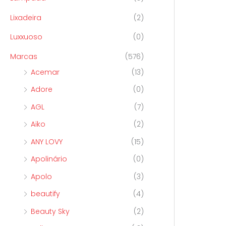
Lixadeira
(2)
Luxxuoso
(0)
Marcas
(576)
Acemar
(13)
Adore
(0)
AGL
(7)
Aiko
(2)
ANY LOVY
(15)
Apolinário
(0)
Apolo
(3)
beautify
(4)
Beauty Sky
(2)