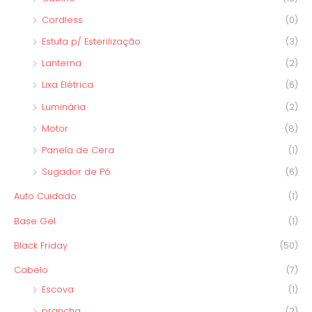
Cordless
(0)
Estufa p/ Esterilização
(3)
Lanterna
(2)
Lixa Elétrica
(6)
Luminária
(2)
Motor
(8)
Panela de Cera
(1)
Sugador de Pó
(6)
Auto Cuidado
(1)
Base Gel
(1)
Black Friday
(50)
Cabelo
(7)
Escova
(1)
prancha
(2)