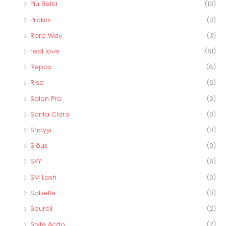
Piu Bella
(10)
Prokits
(0)
Rare Way
(3)
real love
(61)
Repos
(8)
Risa
(6)
Salon Pro
(0)
Santa Clara
(0)
Shoyyi
(0)
Siôux
(9)
SKY
(6)
SM Lash
(0)
Sobelle
(0)
Sourcil
(2)
Style Ação
(2)