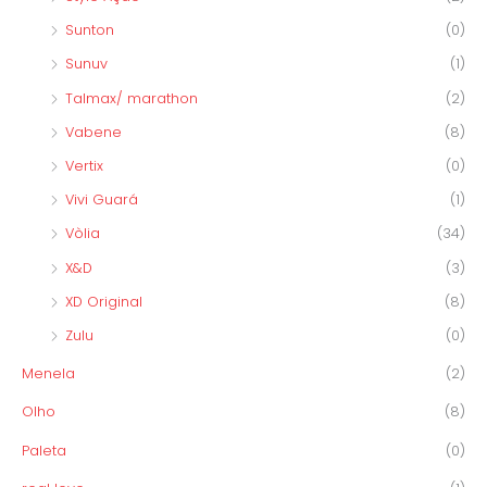
Sunton
(0)
Sunuv
(1)
Talmax/ marathon
(2)
Vabene
(8)
Vertix
(0)
Vivi Guará
(1)
Vòlia
(34)
X&D
(3)
XD Original
(8)
Zulu
(0)
Menela
(2)
Olho
(8)
Paleta
(0)