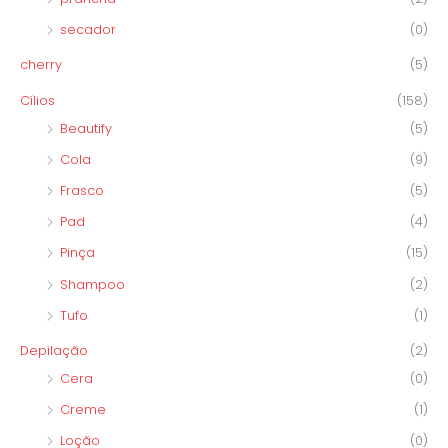
secador
(0)
cherry
(5)
Cílios
(158)
Beautify
(5)
Cola
(9)
Frasco
(5)
Pad
(4)
Pinça
(15)
Shampoo
(2)
Tufo
(1)
Depilação
(2)
Cera
(0)
Creme
(1)
Loção
(0)