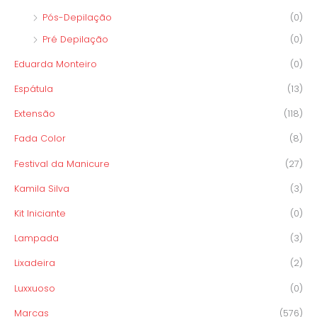
Pós-Depilação
(0)
Pré Depilação
(0)
Eduarda Monteiro
(0)
Espátula
(13)
Extensão
(118)
Fada Color
(8)
Festival da Manicure
(27)
Kamila Silva
(3)
Kit Iniciante
(0)
Lampada
(3)
Lixadeira
(2)
Luxxuoso
(0)
Marcas
(576)