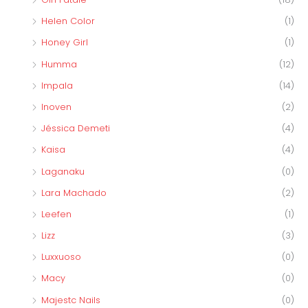
Helen Color
(1)
Honey Girl
(1)
Humma
(12)
Impala
(14)
Inoven
(2)
Jéssica Demeti
(4)
Kaisa
(4)
Laganaku
(0)
Lara Machado
(2)
Leefen
(1)
Lizz
(3)
Luxxuoso
(0)
Macy
(0)
Majestc Nails
(0)