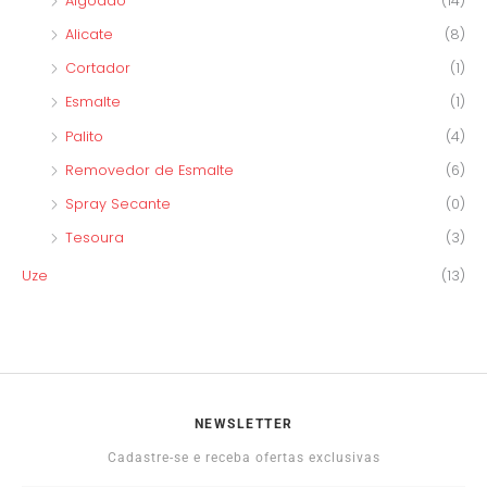
Algodão
(14)
Alicate
(8)
Cortador
(1)
Esmalte
(1)
Palito
(4)
Removedor de Esmalte
(6)
Spray Secante
(0)
Tesoura
(3)
Uze
(13)
NEWSLETTER
Cadastre-se e receba ofertas exclusivas