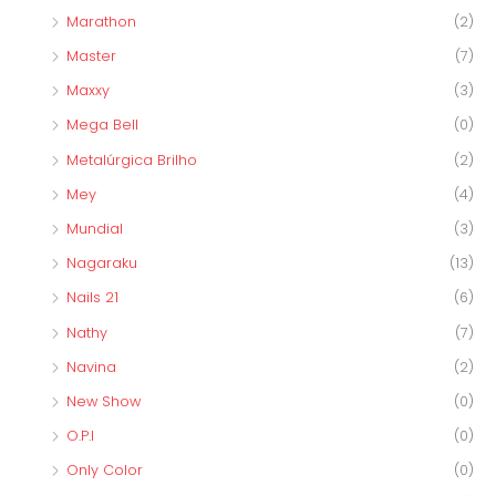
Marathon
(2)
Master
(7)
Maxxy
(3)
Mega Bell
(0)
Metalúrgica Brilho
(2)
Mey
(4)
Mundial
(3)
Nagaraku
(13)
Nails 21
(6)
Nathy
(7)
Navina
(2)
New Show
(0)
O.P.I
(0)
Only Color
(0)