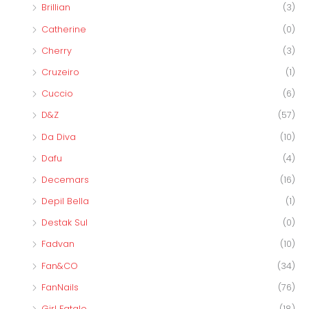
Brillian
(3)
Catherine
(0)
Cherry
(3)
Cruzeiro
(1)
Cuccio
(6)
D&Z
(57)
Da Diva
(10)
Dafu
(4)
Decemars
(16)
Depil Bella
(1)
Destak Sul
(0)
Fadvan
(10)
Fan&CO
(34)
FanNails
(76)
Girl Fatale
(18)