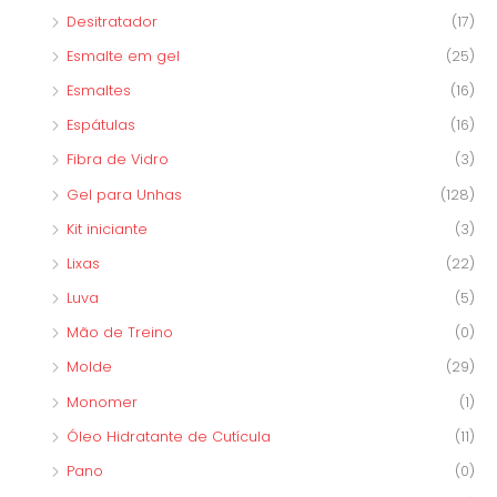
Desitratador
(17)
Esmalte em gel
(25)
Esmaltes
(16)
Espátulas
(16)
Fibra de Vidro
(3)
Gel para Unhas
(128)
Kit iniciante
(3)
Lixas
(22)
Luva
(5)
Mão de Treino
(0)
Molde
(29)
Monomer
(1)
Óleo Hidratante de Cutícula
(11)
Pano
(0)