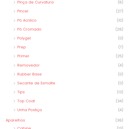
Pinça de Curvatura
(8)
Pincel
(27)
Pó Acrilico
(10)
Pó Cromado
(28)
Polygel
(0)
Prep
(7)
Primer
(25)
Removedor
(4)
Rubber Base
(0)
Secante de Esmalte
(0)
Tips
(13)
Top Coat
(34)
Unha Postiça
(4)
Aparelhos
(38)
Cabine
(13)