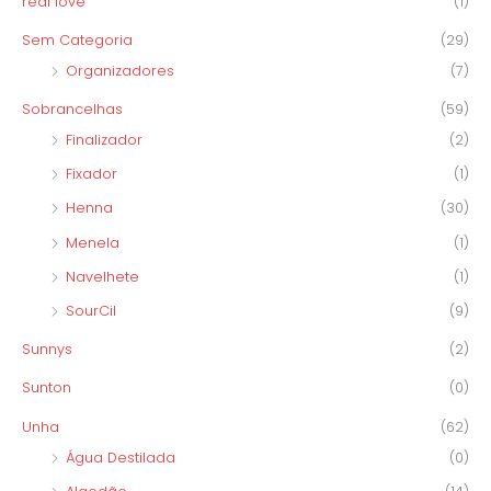
real love
(1)
Sem Categoria
(29)
Organizadores
(7)
Sobrancelhas
(59)
Finalizador
(2)
Fixador
(1)
Henna
(30)
Menela
(1)
Navelhete
(1)
SourCil
(9)
Sunnys
(2)
Sunton
(0)
Unha
(62)
Água Destilada
(0)