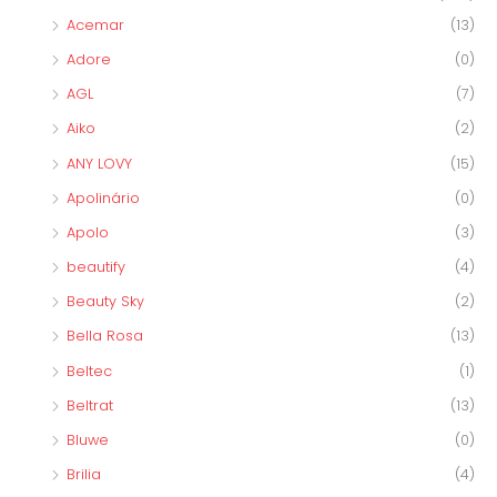
Acemar
(13)
Adore
(0)
AGL
(7)
Aiko
(2)
ANY LOVY
(15)
Apolinário
(0)
Apolo
(3)
beautify
(4)
Beauty Sky
(2)
Bella Rosa
(13)
Beltec
(1)
Beltrat
(13)
Bluwe
(0)
Brilia
(4)