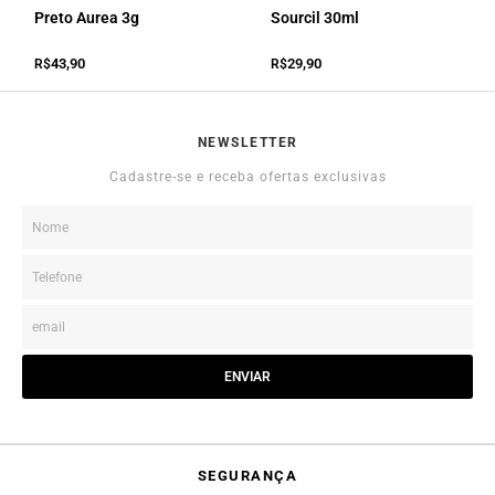
Preto Aurea 3g
Sourcil 30ml
43,90
29,90
R$
R$
NEWSLETTER
Cadastre-se e receba ofertas exclusivas
ENVIAR
SEGURANÇA