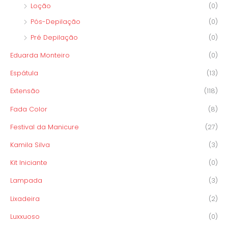
Loção
(0)
Pós-Depilação
(0)
Pré Depilação
(0)
Eduarda Monteiro
(0)
Espátula
(13)
Extensão
(118)
Fada Color
(8)
Festival da Manicure
(27)
Kamila Silva
(3)
Kit Iniciante
(0)
Lampada
(3)
Lixadeira
(2)
Luxxuoso
(0)