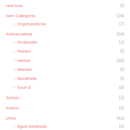
real love
(1)
Sem Categoria
(29)
Organizadores
(7)
Sobrancelhas
(59)
Finalizador
(2)
Fixador
(1)
Henna
(30)
Menela
(1)
Navelhete
(1)
SourCil
(9)
Sunnys
(2)
Sunton
(0)
Unha
(62)
Água Destilada
(0)