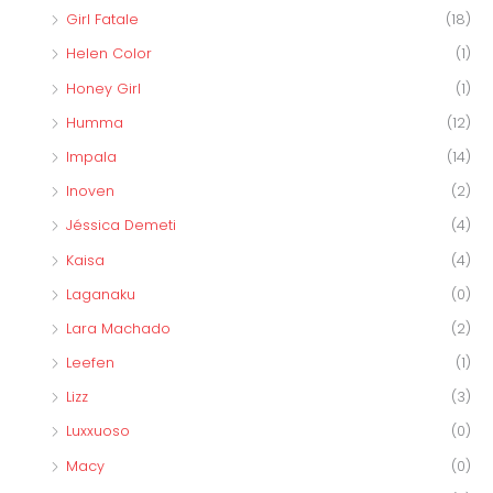
Girl Fatale
(18)
Helen Color
(1)
Honey Girl
(1)
Humma
(12)
Impala
(14)
Inoven
(2)
Jéssica Demeti
(4)
Kaisa
(4)
Laganaku
(0)
Lara Machado
(2)
Leefen
(1)
Lizz
(3)
Luxxuoso
(0)
Macy
(0)