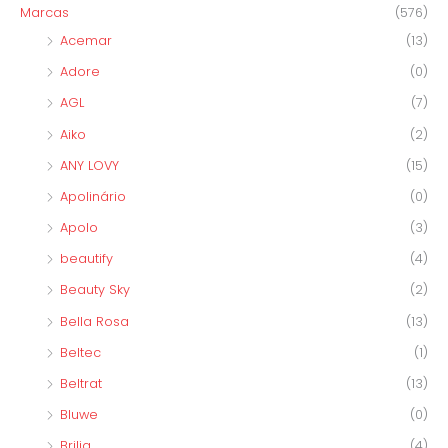
Marcas
(576)
Acemar
(13)
Adore
(0)
AGL
(7)
Aiko
(2)
ANY LOVY
(15)
Apolinário
(0)
Apolo
(3)
beautify
(4)
Beauty Sky
(2)
Bella Rosa
(13)
Beltec
(1)
Beltrat
(13)
Bluwe
(0)
Brilia
(4)