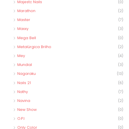
Majestc Nails
(0)
Marathon
(2)
Master
(7)
Maxxy
(3)
Mega Bell
(0)
Metalúrgica Brilho
(2)
Mey
(4)
Mundial
(3)
Nagaraku
(13)
Nails 21
(6)
Nathy
(7)
Navina
(2)
New Show
(0)
O.P.I
(0)
Only Color
(0)