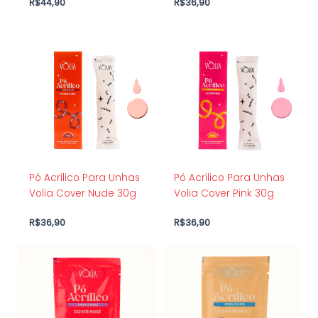
R$
44,90
R$
36,90
Pó Acrílico Para Unhas
Pó Acrílico Para Unhas
Volia Cover Nude 30g
Volia Cover Pink 30g
R$
36,90
R$
36,90