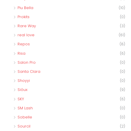
Piu Bella
(10)
Prokits
(0)
Rare Way
(3)
real love
(61)
Repos
(8)
Risa
(6)
Salon Pro
(0)
Santa Clara
(0)
Shoyyi
(0)
Siôux
(9)
SKY
(6)
SM Lash
(0)
Sobelle
(0)
Sourcil
(2)