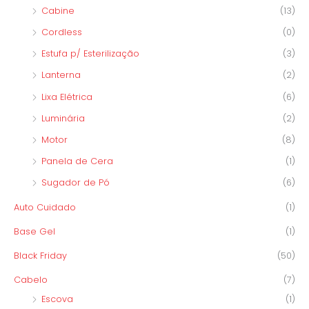
Cabine
(13)
Cordless
(0)
Estufa p/ Esterilização
(3)
Lanterna
(2)
Lixa Elétrica
(6)
Luminária
(2)
Motor
(8)
Panela de Cera
(1)
Sugador de Pó
(6)
Auto Cuidado
(1)
Base Gel
(1)
Black Friday
(50)
Cabelo
(7)
Escova
(1)