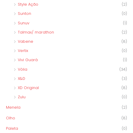
Style Ação
(2)
Sunton
(0)
Sunuv
(1)
Talmax/ marathon
(2)
Vabene
(8)
Vertix
(0)
Vivi Guará
(1)
Vòlia
(34)
X&D
(3)
XD Original
(8)
Zulu
(0)
Menela
(2)
Olho
(8)
Paleta
(0)