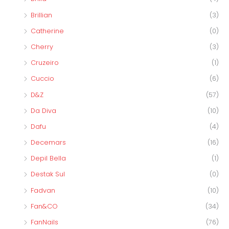
Brillian
(3)
Catherine
(0)
Cherry
(3)
Cruzeiro
(1)
Cuccio
(6)
D&Z
(57)
Da Diva
(10)
Dafu
(4)
Decemars
(16)
Depil Bella
(1)
Destak Sul
(0)
Fadvan
(10)
Fan&CO
(34)
FanNails
(76)