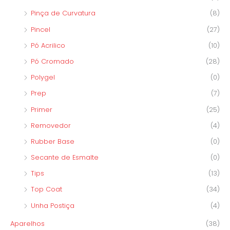
Pinça de Curvatura
(8)
Pincel
(27)
Pó Acrilico
(10)
Pó Cromado
(28)
Polygel
(0)
Prep
(7)
Primer
(25)
Removedor
(4)
Rubber Base
(0)
Secante de Esmalte
(0)
Tips
(13)
Top Coat
(34)
Unha Postiça
(4)
Aparelhos
(38)