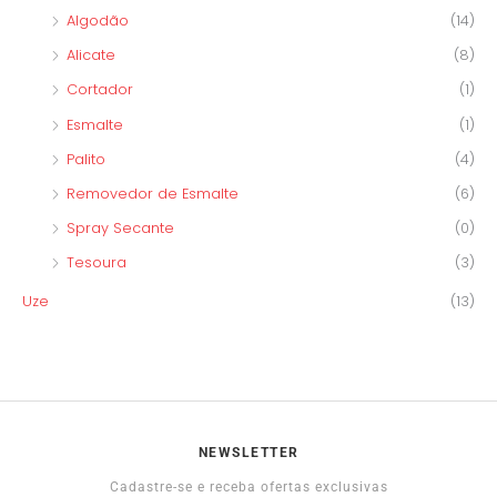
Algodão
(14)
Alicate
(8)
Cortador
(1)
Esmalte
(1)
Palito
(4)
Removedor de Esmalte
(6)
Spray Secante
(0)
Tesoura
(3)
Uze
(13)
NEWSLETTER
Cadastre-se e receba ofertas exclusivas