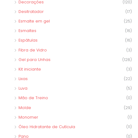
Decorações
(120)
Desitratador
(17)
Esmalte em gel
(25)
Esmaltes
(16)
Espátulas
(16)
Fibra de Vidro
(3)
Gel para Unhas
(128)
Kit iniciante
(3)
Lixas
(22)
Luva
(5)
Mão de Treino
(0)
Molde
(29)
Monomer
(1)
Óleo Hidratante de Cutícula
(11)
Pano
(0)