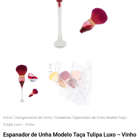
Início
/
Alongamento de Unha
/
Acessórios
/ Espanador de Unha Modelo Taça
Tulipa Luxo – Vinho
Espanador de Unha Modelo Taça Tulipa Luxo – Vinho