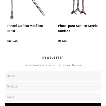
Pincel Acrílico Metálico
Pincel para Acrilico Sereia
Nº10
Unidade
10,00
4,00
R$
R$
NEWSLETTER
Cadastre-se e receba ofertas exclusivas