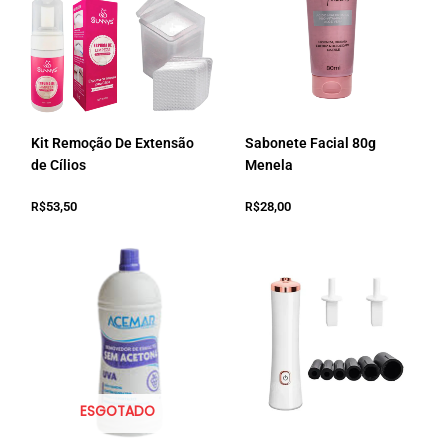
Kit Remoção De Extensão
Sabonete Facial 80g
de Cílios
Menela
53,50
28,00
R$
R$
ESGOTADO