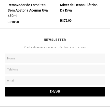
Removedor de Esmaltes
Mixer de Henna Elétrico –
Sem Acetona Acemar Uva
Da Diva
450ml
72,00
R$
18,90
R$
NEWSLETTER
Cadastre-se e receba ofertas exclusivas
ENVIAR