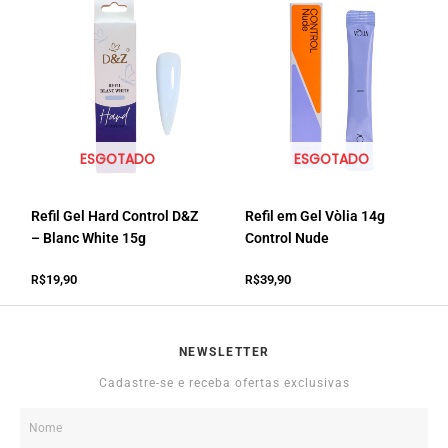
ESGOTADO
ESGOTADO
Refil Gel Hard Control D&Z
Refil em Gel Vòlia 14g
– Blanc White 15g
Control Nude
19,90
39,90
R$
R$
NEWSLETTER
Cadastre-se e receba ofertas exclusivas