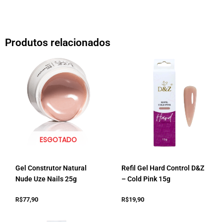
Produtos relacionados
ESGOTADO
Gel Construtor Natural
Refil Gel Hard Control D&Z
Nude Uze Nails 25g
– Cold Pink 15g
77,90
19,90
R$
R$