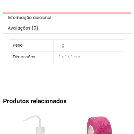
quantidade
Informação adicional
Avaliações (0)
Peso
1 g
Dimensões
1 × 1 × 1 cm
Produtos relacionados