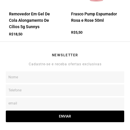
Removedor Em Gel De
Frasco Pump Espumador
Cola Alongamento De
Rosa e Rose 50ml
Cílios 5g Sunnys
5,50
R$
18,50
R$
NEWSLETTER
Cadastre-se e receba ofertas exclusivas
ENVIAR