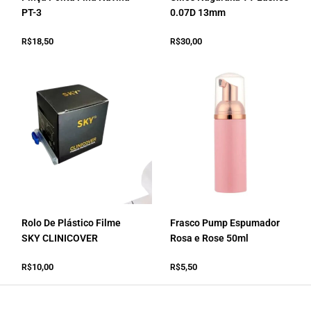
PT-3
0.07D 13mm
18,50
30,00
R$
R$
Rolo De Plástico Filme
Frasco Pump Espumador
SKY CLINICOVER
Rosa e Rose 50ml
10,00
5,50
R$
R$