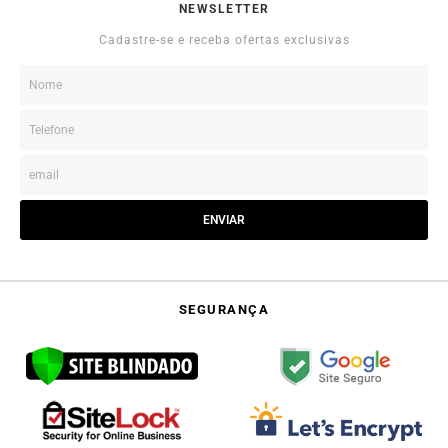
NEWSLETTER
Cadastre-se e receba ofertas exclusivas
ENVIAR
SEGURANÇA