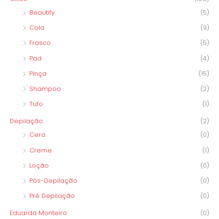
Beautify
(5)
Cola
(9)
Frasco
(5)
Pad
(4)
Pinça
(15)
Shampoo
(2)
Tufo
(1)
Depilação
(2)
Cera
(0)
Creme
(1)
Loção
(0)
Pós-Depilação
(0)
Pré Depilação
(0)
Eduarda Monteiro
(0)