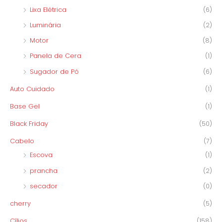
Lixa Elétrica
(6)
Luminária
(2)
Motor
(8)
Panela de Cera
(1)
Sugador de Pó
(6)
Auto Cuidado
(1)
Base Gel
(1)
Black Friday
(50)
Cabelo
(7)
Escova
(1)
prancha
(2)
secador
(0)
cherry
(5)
Cílios
(158)