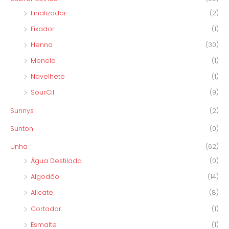
Finalizador
(2)
Fixador
(1)
Henna
(30)
Menela
(1)
Navelhete
(1)
SourCil
(9)
Sunnys
(2)
Sunton
(0)
Unha
(62)
Água Destilada
(0)
Algodão
(14)
Alicate
(8)
Cortador
(1)
Esmalte
(1)