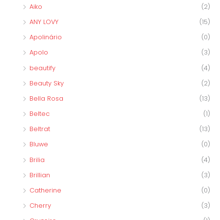
Aiko
(2)
ANY LOVY
(15)
Apolinário
(0)
Apolo
(3)
beautify
(4)
Beauty Sky
(2)
Bella Rosa
(13)
Beltec
(1)
Beltrat
(13)
Bluwe
(0)
Brilia
(4)
Brillian
(3)
Catherine
(0)
Cherry
(3)