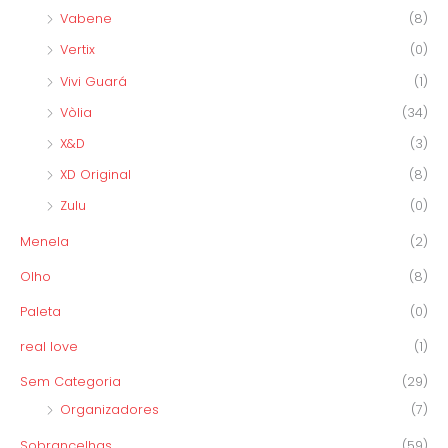
Vabene
(8)
Vertix
(0)
Vivi Guará
(1)
Vòlia
(34)
X&D
(3)
XD Original
(8)
Zulu
(0)
Menela
(2)
Olho
(8)
Paleta
(0)
real love
(1)
Sem Categoria
(29)
Organizadores
(7)
Sobrancelhas
(59)