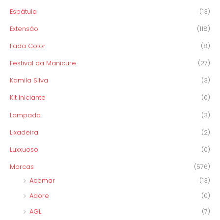
Espátula
(13)
Extensão
(118)
Fada Color
(8)
Festival da Manicure
(27)
Kamila Silva
(3)
Kit Iniciante
(0)
Lampada
(3)
Lixadeira
(2)
Luxxuoso
(0)
Marcas
(576)
Acemar
(13)
Adore
(0)
AGL
(7)