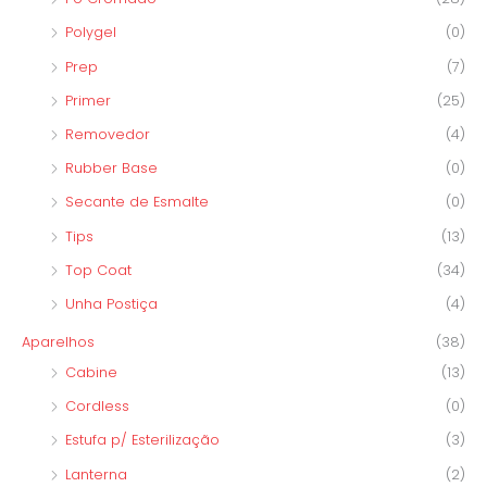
Polygel
(0)
Prep
(7)
Primer
(25)
Removedor
(4)
Rubber Base
(0)
Secante de Esmalte
(0)
Tips
(13)
Top Coat
(34)
Unha Postiça
(4)
Aparelhos
(38)
Cabine
(13)
Cordless
(0)
Estufa p/ Esterilização
(3)
Lanterna
(2)