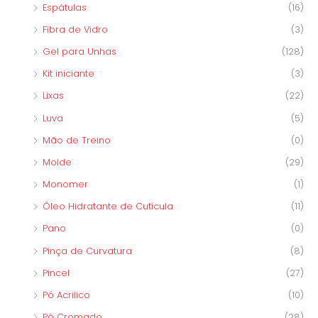
Espátulas
(16)
Fibra de Vidro
(3)
Gel para Unhas
(128)
Kit iniciante
(3)
Lixas
(22)
Luva
(5)
Mão de Treino
(0)
Molde
(29)
Monomer
(1)
Óleo Hidratante de Cutícula
(11)
Pano
(0)
Pinça de Curvatura
(8)
Pincel
(27)
Pó Acrilico
(10)
Pó Cromado
(28)