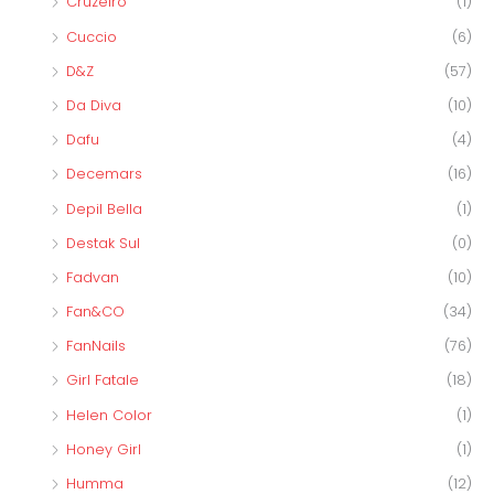
Cruzeiro
(1)
Cuccio
(6)
D&Z
(57)
Da Diva
(10)
Dafu
(4)
Decemars
(16)
Depil Bella
(1)
Destak Sul
(0)
Fadvan
(10)
Fan&CO
(34)
FanNails
(76)
Girl Fatale
(18)
Helen Color
(1)
Honey Girl
(1)
Humma
(12)