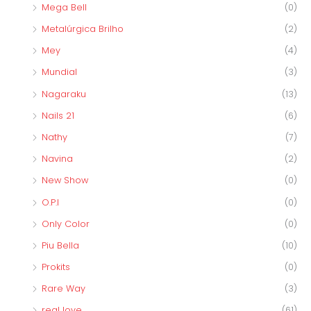
Mega Bell
(0)
Metalúrgica Brilho
(2)
Mey
(4)
Mundial
(3)
Nagaraku
(13)
Nails 21
(6)
Nathy
(7)
Navina
(2)
New Show
(0)
O.P.I
(0)
Only Color
(0)
Piu Bella
(10)
Prokits
(0)
Rare Way
(3)
real love
(61)