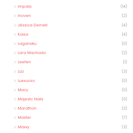
Impala
(14)
Inoven
(2)
Jéssica Demeti
(4)
Kaisa
(4)
Laganaku
(0)
Lara Machado
(2)
Leefen
(1)
Lizz
(3)
Luxxuoso
(0)
Macy
(0)
Majestc Nails
(0)
Marathon
(2)
Master
(7)
Maxxy
(3)