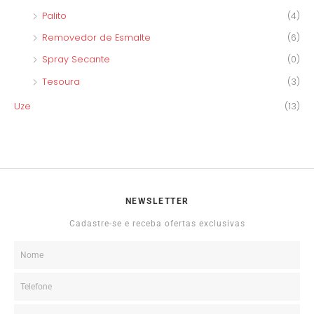
Palito
(4)
Removedor de Esmalte
(6)
Spray Secante
(0)
Tesoura
(3)
Uze
(13)
NEWSLETTER
Cadastre-se e receba ofertas exclusivas