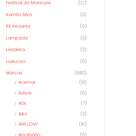
Festival da Manicure
(27)
Kamila Silva
(3)
Kit Iniciante
(0)
Lampada
(3)
Lixadeira
(2)
Luxxuoso
(0)
Marcas
(580)
Acemar
(13)
Adore
(0)
AGL
(7)
Aiko
(2)
ANY LOVY
(15)
Apolinário
(0)