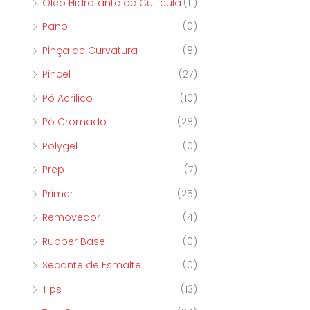
Óleo Hidratante de Cutícula
(11)
Pano
(0)
Pinça de Curvatura
(8)
Pincel
(27)
Pó Acrilico
(10)
Pó Cromado
(28)
Polygel
(0)
Prep
(7)
Primer
(25)
Removedor
(4)
Rubber Base
(0)
Secante de Esmalte
(0)
Tips
(13)