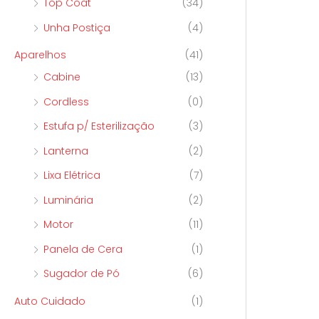
Top Coat
(34)
Unha Postiça
(4)
Aparelhos
(41)
Cabine
(13)
Cordless
(0)
Estufa p/ Esterilização
(3)
Lanterna
(2)
Lixa Elétrica
(7)
Luminária
(2)
Motor
(11)
Panela de Cera
(1)
Sugador de Pó
(6)
Auto Cuidado
(1)