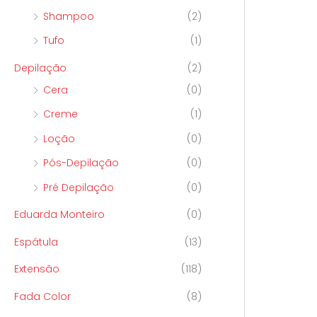
Shampoo
(2)
Tufo
(1)
Depilação
(2)
Cera
(0)
Creme
(1)
Loção
(0)
Pós-Depilação
(0)
Pré Depilação
(0)
Eduarda Monteiro
(0)
Espátula
(13)
Extensão
(118)
Fada Color
(8)