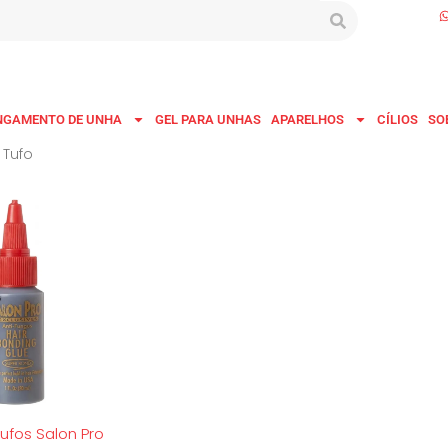
NGAMENTO DE UNHA
GEL PARA UNHAS
APARELHOS
CÍLIOS
SO
 Tufo
ufos Salon Pro