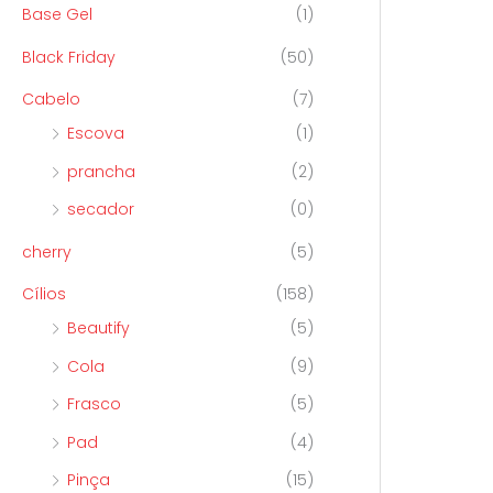
Base Gel
(1)
Black Friday
(50)
Cabelo
(7)
Escova
(1)
prancha
(2)
secador
(0)
cherry
(5)
Cílios
(158)
Beautify
(5)
Cola
(9)
Frasco
(5)
Pad
(4)
Pinça
(15)