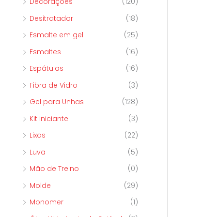
Decorações
(120)
Desitratador
(18)
Esmalte em gel
(25)
Esmaltes
(16)
Espátulas
(16)
Fibra de Vidro
(3)
Gel para Unhas
(128)
Kit iniciante
(3)
Lixas
(22)
Luva
(5)
Mão de Treino
(0)
Molde
(29)
Monomer
(1)