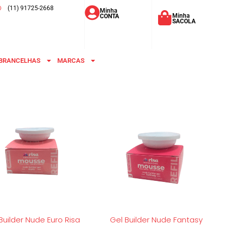
(11) 91725-2668
Minha
Minha
CONTA
SACOLA
BRANCELHAS
MARCAS
Builder Nude Euro Risa
Gel Builder Nude Fantasy