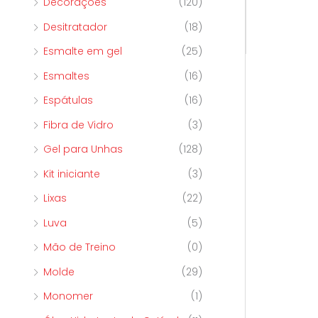
Decorações
(120)
Desitratador
(18)
Esmalte em gel
(25)
Esmaltes
(16)
Espátulas
(16)
Fibra de Vidro
(3)
Gel para Unhas
(128)
Kit iniciante
(3)
Lixas
(22)
Luva
(5)
Mão de Treino
(0)
Molde
(29)
Monomer
(1)