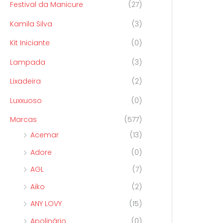
Festival da Manicure
(27)
Kamila Silva
(3)
Kit Iniciante
(0)
Lampada
(3)
Lixadeira
(2)
Luxxuoso
(0)
Marcas
(577)
Acemar
(13)
Adore
(0)
AGL
(7)
Aiko
(2)
ANY LOVY
(15)
Apolinário
(0)