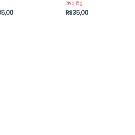
Risa 15g
35,00
R$
35,00