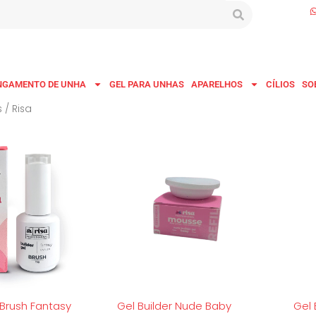
NGAMENTO DE UNHA
GEL PARA UNHAS
APARELHOS
CÍLIOS
SO
s
/ Risa
 Brush Fantasy
Gel Builder Nude Baby
Gel 