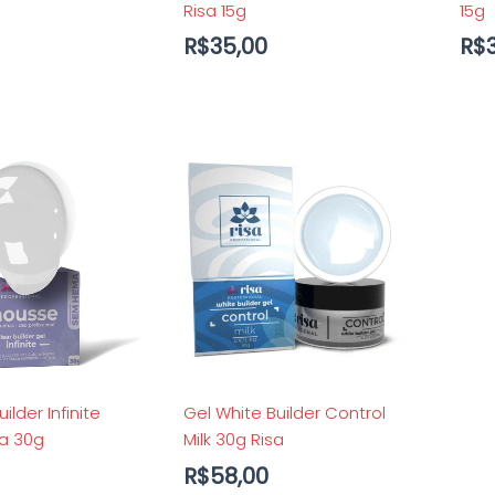
Risa 15g
15g
R$
35,00
R$
ilder Infinite
Gel White Builder Control
a 30g
Milk 30g Risa
R$
58,00