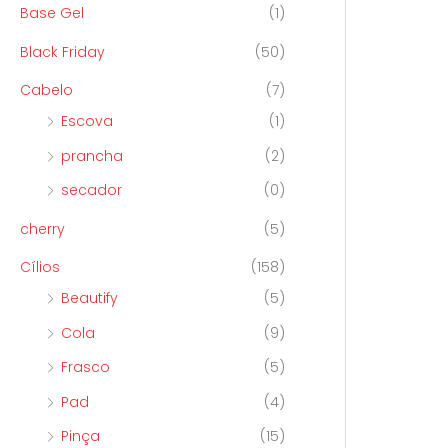
Base Gel
(1)
Black Friday
(50)
Cabelo
(7)
Escova
(1)
prancha
(2)
secador
(0)
cherry
(5)
Cílios
(158)
Beautify
(5)
Cola
(9)
Frasco
(5)
Pad
(4)
Pinça
(15)