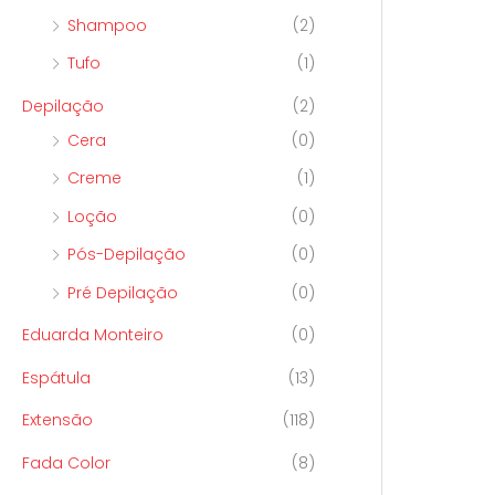
Shampoo
(2)
Tufo
(1)
Depilação
(2)
Cera
(0)
Creme
(1)
Loção
(0)
Pós-Depilação
(0)
Pré Depilação
(0)
Eduarda Monteiro
(0)
Espátula
(13)
Extensão
(118)
Fada Color
(8)