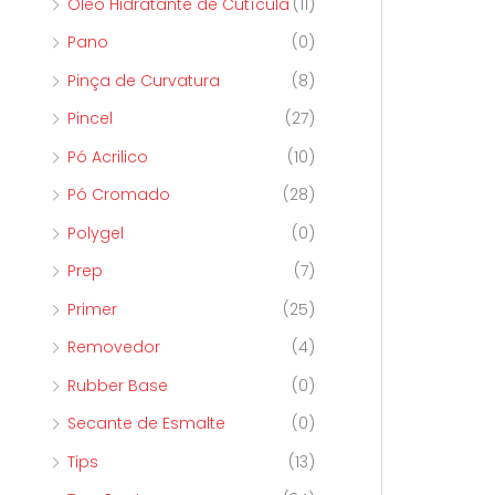
Óleo Hidratante de Cutícula
(11)
Pano
(0)
Pinça de Curvatura
(8)
Pincel
(27)
Pó Acrilico
(10)
Pó Cromado
(28)
Polygel
(0)
Prep
(7)
Primer
(25)
Removedor
(4)
Rubber Base
(0)
Secante de Esmalte
(0)
Tips
(13)