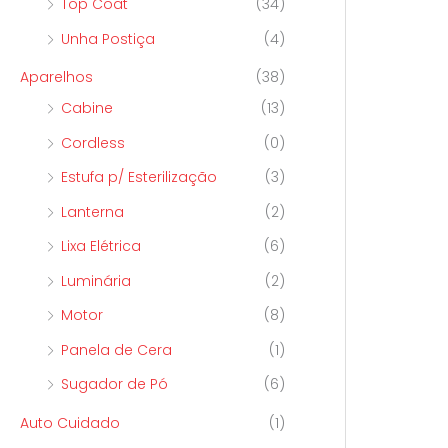
Top Coat
(34)
Unha Postiça
(4)
Aparelhos
(38)
Cabine
(13)
Cordless
(0)
Estufa p/ Esterilização
(3)
Lanterna
(2)
Lixa Elétrica
(6)
Luminária
(2)
Motor
(8)
Panela de Cera
(1)
Sugador de Pó
(6)
Auto Cuidado
(1)