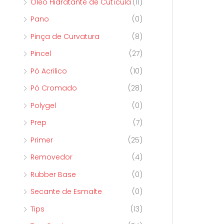
Óleo Hidratante de Cutícula
(11)
Pano
(0)
Pinça de Curvatura
(8)
Pincel
(27)
Pó Acrilico
(10)
Pó Cromado
(28)
Polygel
(0)
Prep
(7)
Primer
(25)
Removedor
(4)
Rubber Base
(0)
Secante de Esmalte
(0)
Tips
(13)