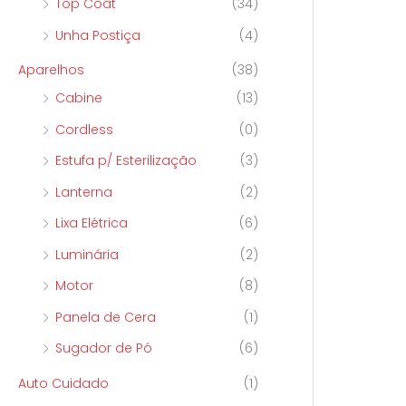
Top Coat
(34)
Unha Postiça
(4)
Aparelhos
(38)
Cabine
(13)
Cordless
(0)
Estufa p/ Esterilização
(3)
Lanterna
(2)
Lixa Elétrica
(6)
Luminária
(2)
Motor
(8)
Panela de Cera
(1)
Sugador de Pó
(6)
Auto Cuidado
(1)