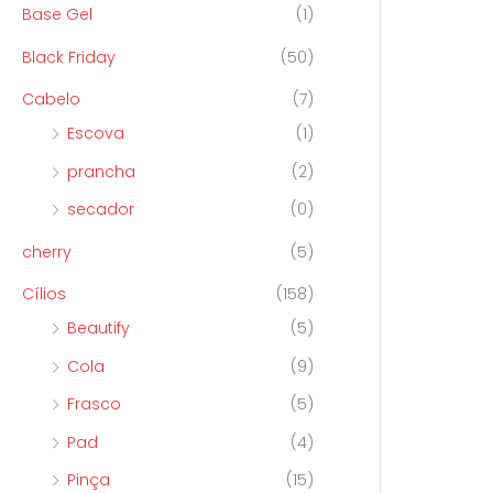
Base Gel
(1)
Black Friday
(50)
Cabelo
(7)
Escova
(1)
prancha
(2)
secador
(0)
cherry
(5)
Cílios
(158)
Beautify
(5)
Cola
(9)
Frasco
(5)
Pad
(4)
Pinça
(15)