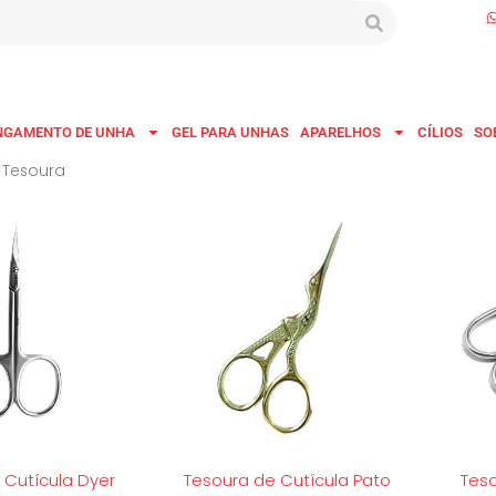
NGAMENTO DE UNHA
GEL PARA UNHAS
APARELHOS
CÍLIOS
SO
 Tesoura
 Cutícula Dyer
Tesoura de Cutícula Pato
Teso