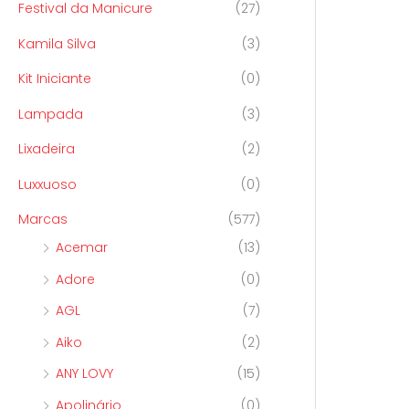
Festival da Manicure
(27)
Kamila Silva
(3)
Kit Iniciante
(0)
Lampada
(3)
Lixadeira
(2)
Luxxuoso
(0)
Marcas
(577)
Acemar
(13)
Adore
(0)
AGL
(7)
Aiko
(2)
ANY LOVY
(15)
Apolinário
(0)