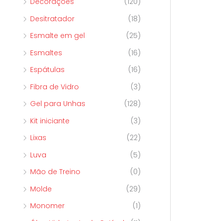
Decorações
(120)
Desitratador
(18)
Esmalte em gel
(25)
Esmaltes
(16)
Espátulas
(16)
Fibra de Vidro
(3)
Gel para Unhas
(128)
Kit iniciante
(3)
Lixas
(22)
Luva
(5)
Mão de Treino
(0)
Molde
(29)
Monomer
(1)