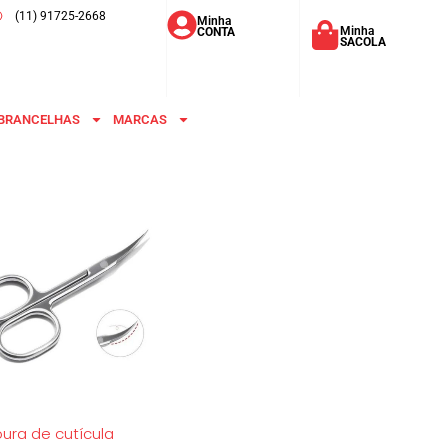
(11) 91725-2668
Minha
Minha
CONTA
SACOLA
BRANCELHAS
MARCAS
ura de cutícula