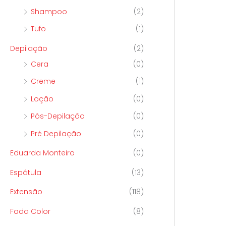
Shampoo
(2)
Tufo
(1)
Depilação
(2)
Cera
(0)
Creme
(1)
Loção
(0)
Pós-Depilação
(0)
Pré Depilação
(0)
Eduarda Monteiro
(0)
Espátula
(13)
Extensão
(118)
Fada Color
(8)