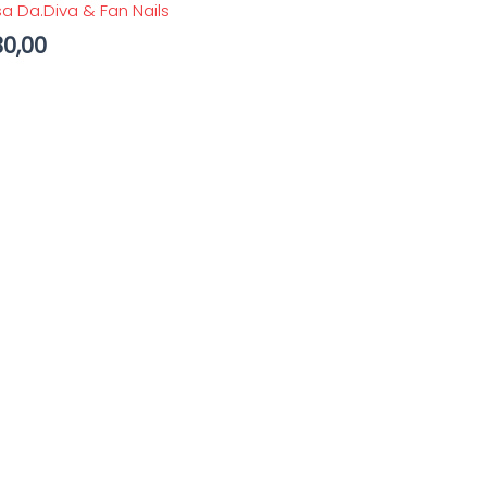
a Da.Diva & Fan Nails
30,00