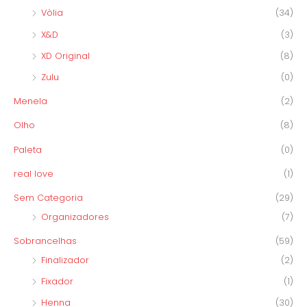
Vòlia
(34)
X&D
(3)
XD Original
(8)
Zulu
(0)
Menela
(2)
Olho
(8)
Paleta
(0)
real love
(1)
Sem Categoria
(29)
Organizadores
(7)
Sobrancelhas
(59)
Finalizador
(2)
Fixador
(1)
Henna
(30)