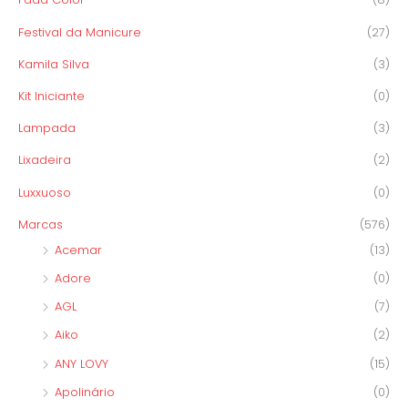
Festival da Manicure
(27)
Kamila Silva
(3)
Kit Iniciante
(0)
Lampada
(3)
Lixadeira
(2)
Luxxuoso
(0)
Marcas
(576)
Acemar
(13)
Adore
(0)
AGL
(7)
Aiko
(2)
ANY LOVY
(15)
Apolinário
(0)