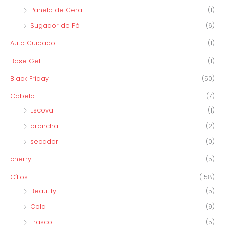
Panela de Cera
(1)
Sugador de Pó
(6)
Auto Cuidado
(1)
Base Gel
(1)
Black Friday
(50)
Cabelo
(7)
Escova
(1)
prancha
(2)
secador
(0)
cherry
(5)
Cílios
(158)
Beautify
(5)
Cola
(9)
Frasco
(5)