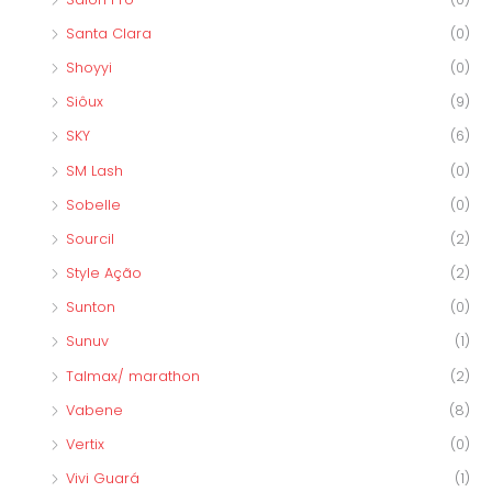
Santa Clara
(0)
Shoyyi
(0)
Siôux
(9)
SKY
(6)
SM Lash
(0)
Sobelle
(0)
Sourcil
(2)
Style Ação
(2)
Sunton
(0)
Sunuv
(1)
Talmax/ marathon
(2)
Vabene
(8)
Vertix
(0)
Vivi Guará
(1)