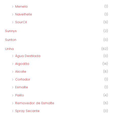
Menela
(1)
Navelhete
(1)
SourCil
(9)
Sunnys
(2)
Sunton
(0)
Unha
(62)
Água Destilada
(0)
Algodão
(14)
Alicate
(8)
Cortador
(1)
Esmalte
(1)
Palito
(4)
Removedor de Esmalte
(6)
Spray Secante
(0)