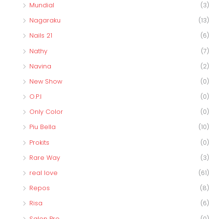
Mundial
(3)
Nagaraku
(13)
Nails 21
(6)
Nathy
(7)
Navina
(2)
New Show
(0)
O.P.I
(0)
Only Color
(0)
Piu Bella
(10)
Prokits
(0)
Rare Way
(3)
real love
(61)
Repos
(8)
Risa
(6)
Salon Pro
(0)