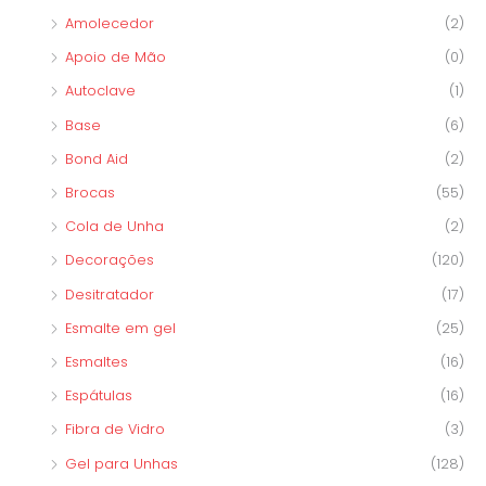
Amolecedor
(2)
Apoio de Mão
(0)
Autoclave
(1)
Base
(6)
Bond Aid
(2)
Brocas
(55)
Cola de Unha
(2)
Decorações
(120)
Desitratador
(17)
Esmalte em gel
(25)
Esmaltes
(16)
Espátulas
(16)
Fibra de Vidro
(3)
Gel para Unhas
(128)