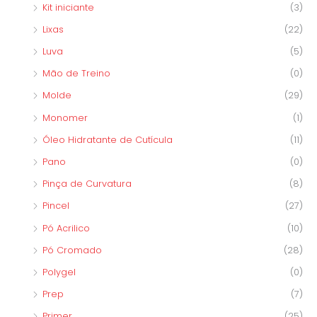
Kit iniciante
(3)
Lixas
(22)
Luva
(5)
Mão de Treino
(0)
Molde
(29)
Monomer
(1)
Óleo Hidratante de Cutícula
(11)
Pano
(0)
Pinça de Curvatura
(8)
Pincel
(27)
Pó Acrilico
(10)
Pó Cromado
(28)
Polygel
(0)
Prep
(7)
Primer
(25)