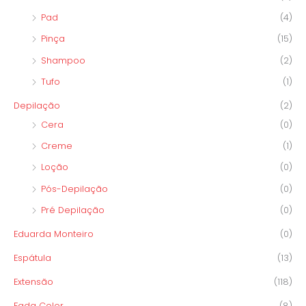
Pad
(4)
Pinça
(15)
Shampoo
(2)
Tufo
(1)
Depilação
(2)
Cera
(0)
Creme
(1)
Loção
(0)
Pós-Depilação
(0)
Pré Depilação
(0)
Eduarda Monteiro
(0)
Espátula
(13)
Extensão
(118)
Fada Color
(8)