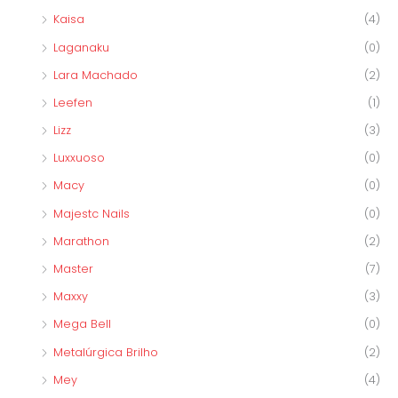
Kaisa
(4)
Laganaku
(0)
Lara Machado
(2)
Leefen
(1)
Lizz
(3)
Luxxuoso
(0)
Macy
(0)
Majestc Nails
(0)
Marathon
(2)
Master
(7)
Maxxy
(3)
Mega Bell
(0)
Metalúrgica Brilho
(2)
Mey
(4)