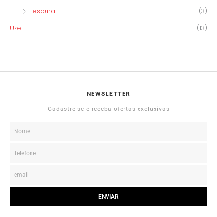
Tesoura
(3)
Uze
(13)
NEWSLETTER
Cadastre-se e receba ofertas exclusivas
ENVIAR