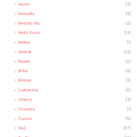
Apolo
(3)
beautify
(4)
Beauty Sky
(2)
Bella Rosa
(13)
Beltec
(1)
Beltrat
(13)
Bluwe
(0)
Brilia
(4)
Brillian
(3)
Catherine
(0)
Cherry
(3)
Cruzeiro
(1)
Cuccio
(6)
D&Z
(57)