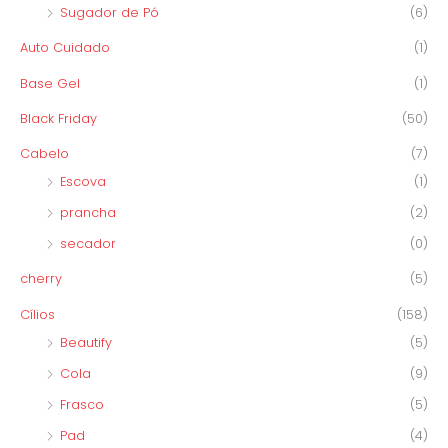
Sugador de Pó
(6)
Auto Cuidado
(1)
Base Gel
(1)
Black Friday
(50)
Cabelo
(7)
Escova
(1)
prancha
(2)
secador
(0)
cherry
(5)
Cílios
(158)
Beautify
(5)
Cola
(9)
Frasco
(5)
Pad
(4)