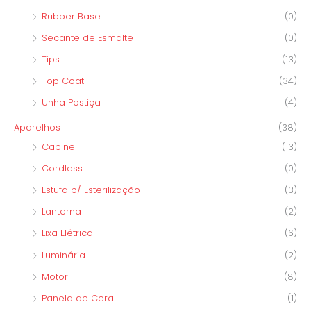
Rubber Base
(0)
Secante de Esmalte
(0)
Tips
(13)
Top Coat
(34)
Unha Postiça
(4)
Aparelhos
(38)
Cabine
(13)
Cordless
(0)
Estufa p/ Esterilização
(3)
Lanterna
(2)
Lixa Elétrica
(6)
Luminária
(2)
Motor
(8)
Panela de Cera
(1)