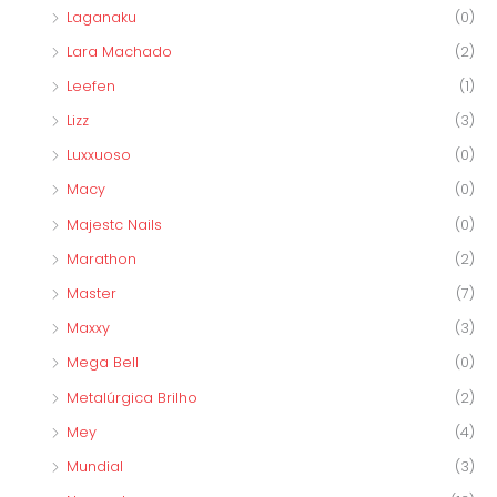
Laganaku
(0)
Lara Machado
(2)
Leefen
(1)
Lizz
(3)
Luxxuoso
(0)
Macy
(0)
Majestc Nails
(0)
Marathon
(2)
Master
(7)
Maxxy
(3)
Mega Bell
(0)
Metalúrgica Brilho
(2)
Mey
(4)
Mundial
(3)