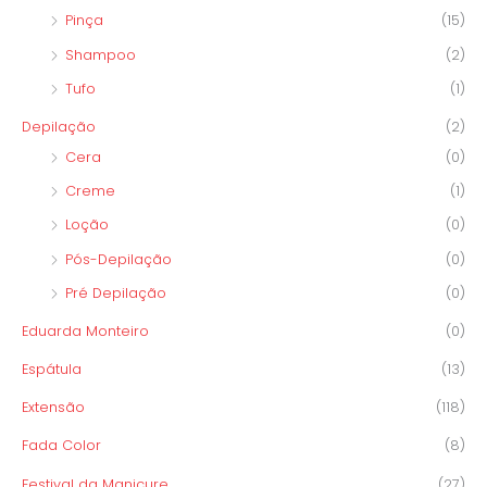
Pinça
(15)
Shampoo
(2)
Tufo
(1)
Depilação
(2)
Cera
(0)
Creme
(1)
Loção
(0)
Pós-Depilação
(0)
Pré Depilação
(0)
Eduarda Monteiro
(0)
Espátula
(13)
Extensão
(118)
Fada Color
(8)
Festival da Manicure
(27)