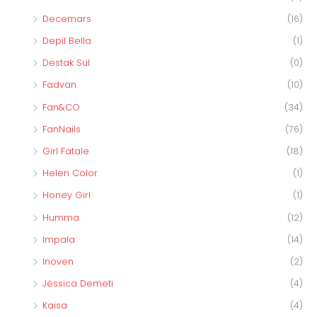
Decemars
(16)
Depil Bella
(1)
Destak Sul
(0)
Fadvan
(10)
Fan&CO
(34)
FanNails
(76)
Girl Fatale
(18)
Helen Color
(1)
Honey Girl
(1)
Humma
(12)
Impala
(14)
Inoven
(2)
Jéssica Demeti
(4)
Kaisa
(4)