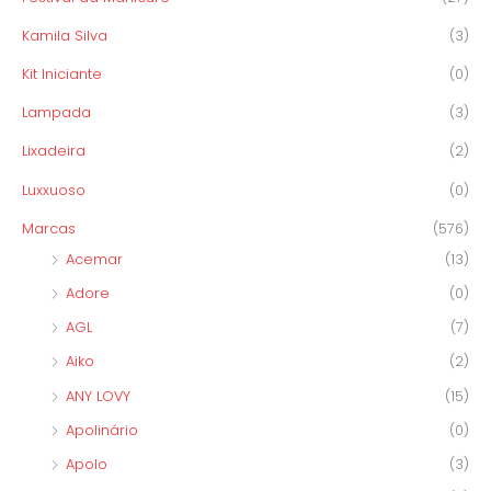
Kamila Silva
(3)
Kit Iniciante
(0)
Lampada
(3)
Lixadeira
(2)
Luxxuoso
(0)
Marcas
(576)
Acemar
(13)
Adore
(0)
AGL
(7)
Aiko
(2)
ANY LOVY
(15)
Apolinário
(0)
Apolo
(3)