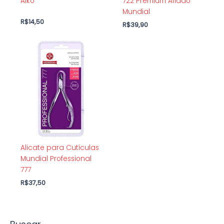
Aiko
722 Premium Afiado
Mundial
R$
14,50
R$
39,90
Alicate para Cutículas
Mundial Professional
777
R$
37,50