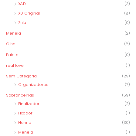
X&D
(3)
XD Original
(8)
Zulu
(0)
Menela
(2)
Olho
(8)
Paleta
(0)
real love
(1)
Sem Categoria
(29)
Organizadores
(7)
Sobrancelhas
(59)
Finalizador
(2)
Fixador
(1)
Henna
(30)
Menela
(1)