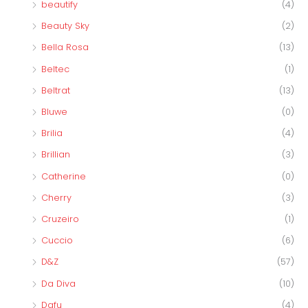
beautify
(4)
Beauty Sky
(2)
Bella Rosa
(13)
Beltec
(1)
Beltrat
(13)
Bluwe
(0)
Brilia
(4)
Brillian
(3)
Catherine
(0)
Cherry
(3)
Cruzeiro
(1)
Cuccio
(6)
D&Z
(57)
Da Diva
(10)
Dafu
(4)