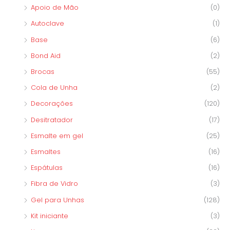
Apoio de Mão
(0)
Autoclave
(1)
Base
(6)
Bond Aid
(2)
Brocas
(55)
Cola de Unha
(2)
Decorações
(120)
Desitratador
(17)
Esmalte em gel
(25)
Esmaltes
(16)
Espátulas
(16)
Fibra de Vidro
(3)
Gel para Unhas
(128)
Kit iniciante
(3)