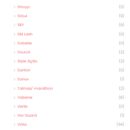
Shoyyi
(0)
Siôux
(9)
SKY
(6)
SM Lash
(0)
Sobelle
(0)
Sourcil
(2)
Style Ação
(2)
Sunton
(0)
Sunuv
(1)
Talmax/ marathon
(2)
Vabene
(8)
Vertix
(0)
Vivi Guará
(1)
Vòlia
(34)