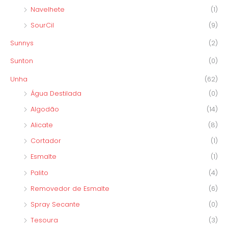
Navelhete
(1)
SourCil
(9)
Sunnys
(2)
Sunton
(0)
Unha
(62)
Água Destilada
(0)
Algodão
(14)
Alicate
(8)
Cortador
(1)
Esmalte
(1)
Palito
(4)
Removedor de Esmalte
(6)
Spray Secante
(0)
Tesoura
(3)