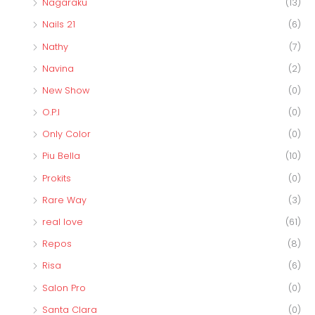
Nagaraku
(13)
Nails 21
(6)
Nathy
(7)
Navina
(2)
New Show
(0)
O.P.I
(0)
Only Color
(0)
Piu Bella
(10)
Prokits
(0)
Rare Way
(3)
real love
(61)
Repos
(8)
Risa
(6)
Salon Pro
(0)
Santa Clara
(0)