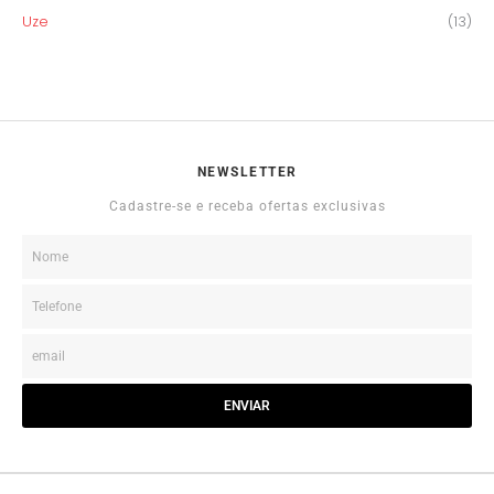
Uze
(13)
NEWSLETTER
Cadastre-se e receba ofertas exclusivas
ENVIAR