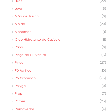
Lixas
(22)
Luva
(5)
Mão de Treino
(0)
Molde
(29)
Monomer
(1)
Óleo Hidratante de Cutícula
(11)
Pano
(0)
Pinça de Curvatura
(8)
Pincel
(27)
Pó Acrilico
(10)
Pó Cromado
(28)
Polygel
(0)
Prep
(7)
Primer
(25)
Removedor
(4)