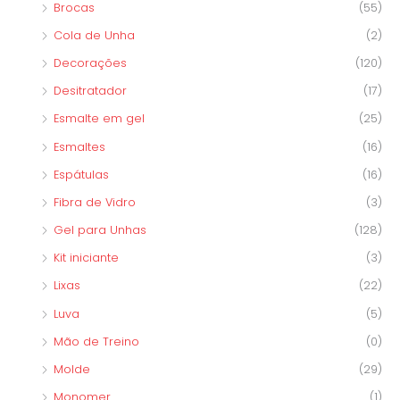
Brocas
(55)
Cola de Unha
(2)
Decorações
(120)
Desitratador
(17)
Esmalte em gel
(25)
Esmaltes
(16)
Espátulas
(16)
Fibra de Vidro
(3)
Gel para Unhas
(128)
Kit iniciante
(3)
Lixas
(22)
Luva
(5)
Mão de Treino
(0)
Molde
(29)
Monomer
(1)