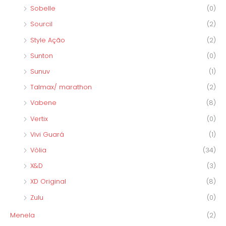
Sobelle
(0)
Sourcil
(2)
Style Ação
(2)
Sunton
(0)
Sunuv
(1)
Talmax/ marathon
(2)
Vabene
(8)
Vertix
(0)
Vivi Guará
(1)
Vòlia
(34)
X&D
(3)
XD Original
(8)
Zulu
(0)
Menela
(2)