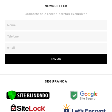
NEWSLETTER
Cadastre-se e receba ofertas exclusivas
ENVIAR
SEGURANÇA