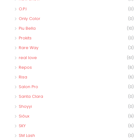
O.P.I
(0)
Only Color
(0)
Piu Bella
(10)
Prokits
(0)
Rare Way
(3)
real love
(61)
Repos
(8)
Risa
(6)
Salon Pro
(0)
Santa Clara
(0)
Shoyyi
(0)
Siôux
(9)
SKY
(6)
SM Lash
(0)