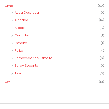
Unha
(62)
Água Destilada
(0)
Algodão
(14)
Alicate
(8)
Cortador
(1)
Esmalte
(1)
Palito
(4)
Removedor de Esmalte
(6)
Spray Secante
(0)
Tesoura
(3)
Uze
(13)