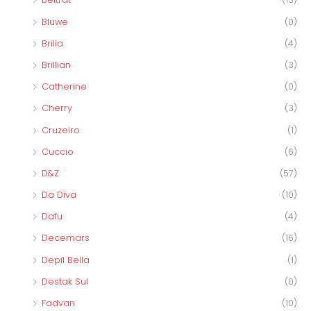
Bluwe
(0)
Brilia
(4)
Brillian
(3)
Catherine
(0)
Cherry
(3)
Cruzeiro
(1)
Cuccio
(6)
D&Z
(57)
Da Diva
(10)
Dafu
(4)
Decemars
(16)
Depil Bella
(1)
Destak Sul
(0)
Fadvan
(10)