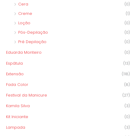
Cera
(0)
Creme
(1)
Loção
(0)
Pós-Depilação
(0)
Pré Depilação
(0)
Eduarda Monteiro
(0)
Espátula
(13)
Extensão
(118)
Fada Color
(8)
Festival da Manicure
(27)
Kamila Silva
(3)
Kit Iniciante
(0)
Lampada
(3)