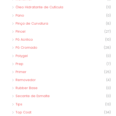
Óleo Hidratante de Cutícula
(11)
Pano
(0)
Pinça de Curvatura
(8)
Pincel
(27)
Pó Acrilico
(10)
Pó Cromado
(28)
Polygel
(0)
Prep
(7)
Primer
(25)
Removedor
(4)
Rubber Base
(0)
Secante de Esmalte
(0)
Tips
(13)
Top Coat
(34)