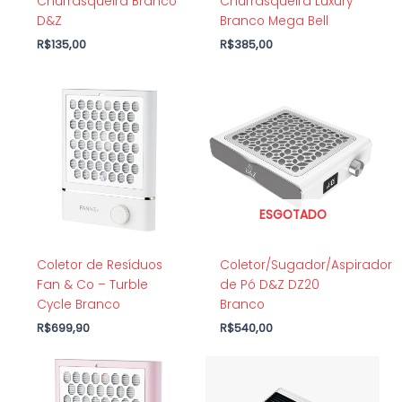
Churrasqueira Branco
Churrasqueira Luxury
D&Z
Branco Mega Bell
R$
135,00
R$
385,00
ESGOTADO
Coletor de Resíduos
Coletor/Sugador/Aspirador
Fan & Co – Turble
de Pó D&Z DZ20
Cycle Branco
Branco
R$
699,90
R$
540,00