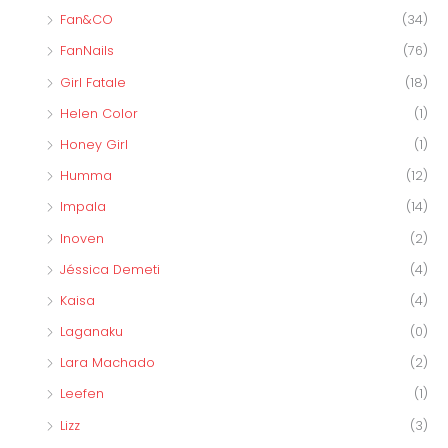
Fan&CO
(34)
FanNails
(76)
Girl Fatale
(18)
Helen Color
(1)
Honey Girl
(1)
Humma
(12)
Impala
(14)
Inoven
(2)
Jéssica Demeti
(4)
Kaisa
(4)
Laganaku
(0)
Lara Machado
(2)
Leefen
(1)
Lizz
(3)