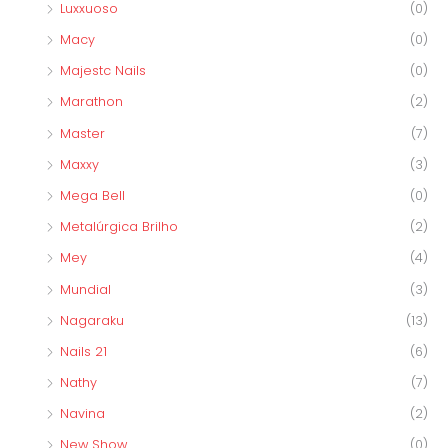
Luxxuoso
(0)
Macy
(0)
Majestc Nails
(0)
Marathon
(2)
Master
(7)
Maxxy
(3)
Mega Bell
(0)
Metalúrgica Brilho
(2)
Mey
(4)
Mundial
(3)
Nagaraku
(13)
Nails 21
(6)
Nathy
(7)
Navina
(2)
New Show
(0)