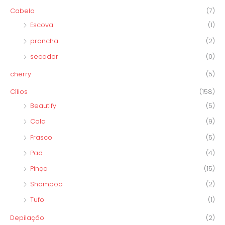
Cabelo
(7)
Escova
(1)
prancha
(2)
secador
(0)
cherry
(5)
Cílios
(158)
Beautify
(5)
Cola
(9)
Frasco
(5)
Pad
(4)
Pinça
(15)
Shampoo
(2)
Tufo
(1)
Depilação
(2)