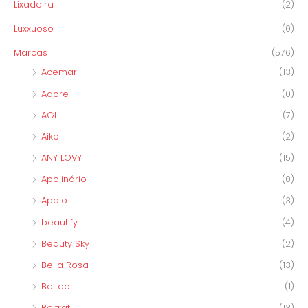
Lixadeira
(2)
Luxxuoso
(0)
Marcas
(576)
Acemar
(13)
Adore
(0)
AGL
(7)
Aiko
(2)
ANY LOVY
(15)
Apolinário
(0)
Apolo
(3)
beautify
(4)
Beauty Sky
(2)
Bella Rosa
(13)
Beltec
(1)
Beltrat
(13)