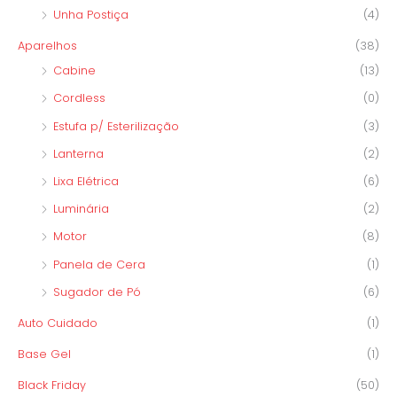
Unha Postiça
(4)
Aparelhos
(38)
Cabine
(13)
Cordless
(0)
Estufa p/ Esterilização
(3)
Lanterna
(2)
Lixa Elétrica
(6)
Luminária
(2)
Motor
(8)
Panela de Cera
(1)
Sugador de Pó
(6)
Auto Cuidado
(1)
Base Gel
(1)
Black Friday
(50)