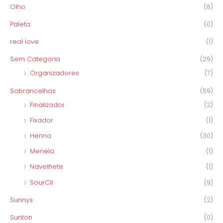
Olho
(8)
Paleta
(0)
real love
(1)
Sem Categoria
(29)
Organizadores
(7)
Sobrancelhas
(59)
Finalizador
(2)
Fixador
(1)
Henna
(30)
Menela
(1)
Navelhete
(1)
SourCil
(9)
Sunnys
(2)
Sunton
(0)