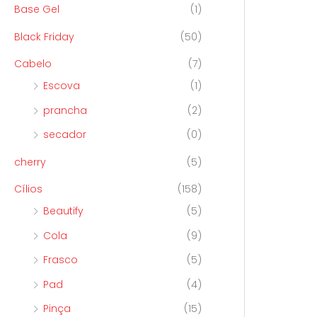
Base Gel
(1)
Black Friday
(50)
Cabelo
(7)
Escova
(1)
prancha
(2)
secador
(0)
cherry
(5)
Cílios
(158)
Beautify
(5)
Cola
(9)
Frasco
(5)
Pad
(4)
Pinça
(15)