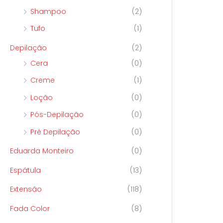
Shampoo
(2)
Tufo
(1)
Depilação
(2)
Cera
(0)
Creme
(1)
Loção
(0)
Pós-Depilação
(0)
Pré Depilação
(0)
Eduarda Monteiro
(0)
Espátula
(13)
Extensão
(118)
Fada Color
(8)