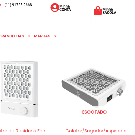
(11) 91725-2668
Minha
Minha
CONTA
SACOLA
BRANCELHAS
MARCAS
ESGOTADO
tor de Resíduos Fan
Coletor/Sugador/Aspirador