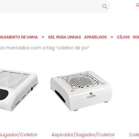
NGAMENTO DE UNHA
GEL PARA UNHAS
APARELHOS
CÍLIOS
SO
os marcados com a tag “coletor de po”
Sugador/Coletor
Aspirador/Sugador/Coletor
Cole