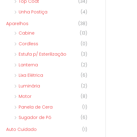
Top Coat
(34)
Unha Postiça
(4)
Aparelhos
(38)
Cabine
(13)
Cordless
(0)
Estufa p/ Esterilização
(3)
Lanterna
(2)
Lixa Elétrica
(6)
Luminária
(2)
Motor
(8)
Panela de Cera
(1)
Sugador de Pó
(6)
Auto Cuidado
(1)