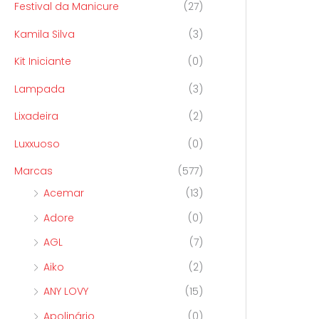
Festival da Manicure
(27)
Kamila Silva
(3)
Kit Iniciante
(0)
Lampada
(3)
Lixadeira
(2)
Luxxuoso
(0)
Marcas
(577)
Acemar
(13)
Adore
(0)
AGL
(7)
Aiko
(2)
ANY LOVY
(15)
Apolinário
(0)