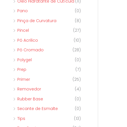
Óleo Hidratante de Cutícula
(11)
Pano
(0)
Pinça de Curvatura
(8)
Pincel
(27)
Pó Acrilico
(10)
Pó Cromado
(28)
Polygel
(0)
Prep
(7)
Primer
(25)
Removedor
(4)
Rubber Base
(0)
Secante de Esmalte
(0)
Tips
(13)