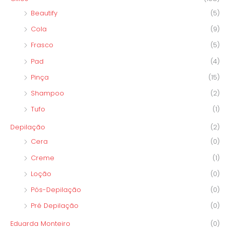
Beautify
(5)
Cola
(9)
Frasco
(5)
Pad
(4)
Pinça
(15)
Shampoo
(2)
Tufo
(1)
Depilação
(2)
Cera
(0)
Creme
(1)
Loção
(0)
Pós-Depilação
(0)
Pré Depilação
(0)
Eduarda Monteiro
(0)