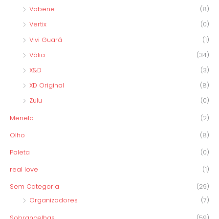
Vabene
(8)
Vertix
(0)
Vivi Guará
(1)
Vòlia
(34)
X&D
(3)
XD Original
(8)
Zulu
(0)
Menela
(2)
Olho
(8)
Paleta
(0)
real love
(1)
Sem Categoria
(29)
Organizadores
(7)
Sobrancelhas
(59)