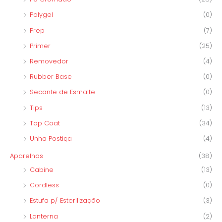
Polygel
(0)
Prep
(7)
Primer
(25)
Removedor
(4)
Rubber Base
(0)
Secante de Esmalte
(0)
Tips
(13)
Top Coat
(34)
Unha Postiça
(4)
Aparelhos
(38)
Cabine
(13)
Cordless
(0)
Estufa p/ Esterilização
(3)
Lanterna
(2)