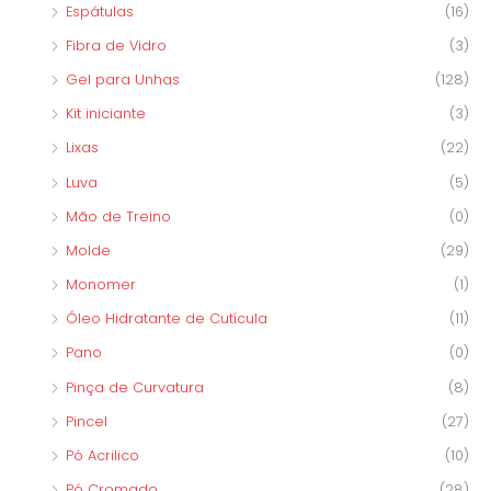
Espátulas
(16)
Fibra de Vidro
(3)
Gel para Unhas
(128)
Kit iniciante
(3)
Lixas
(22)
Luva
(5)
Mão de Treino
(0)
Molde
(29)
Monomer
(1)
Óleo Hidratante de Cutícula
(11)
Pano
(0)
Pinça de Curvatura
(8)
Pincel
(27)
Pó Acrilico
(10)
Pó Cromado
(28)