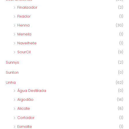
Finalizador
(2)
Fixador
(1)
Henna
(30)
Menela
(1)
Navelhete
(1)
SourCil
(9)
Sunnys
(2)
Sunton
(0)
Unha
(62)
Água Destilada
(0)
Algodão
(14)
Alicate
(8)
Cortador
(1)
Esmalte
(1)