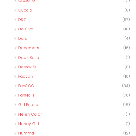
Cruzeiro
(1)
Cuccio
(6)
D&Z
(57)
Da Diva
(10)
Dafu
(4)
Decemars
(16)
Depil Bella
(1)
Destak Sul
(0)
Fadvan
(10)
Fan&CO
(34)
FanNails
(76)
Girl Fatale
(18)
Helen Color
(1)
Honey Girl
(1)
Humma
(12)