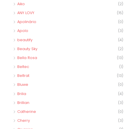
Aiko
(2)
ANY LOVY
(15)
Apolinário
(0)
Apolo
(3)
beautify
(4)
Beauty Sky
(2)
Bella Rosa
(13)
Beltec
(1)
Beltrat
(13)
Bluwe
(0)
Brilia
(4)
Brillian
(3)
Catherine
(0)
Cherry
(3)