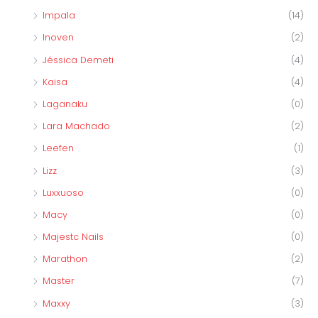
Impala
(14)
Inoven
(2)
Jéssica Demeti
(4)
Kaisa
(4)
Laganaku
(0)
Lara Machado
(2)
Leefen
(1)
Lizz
(3)
Luxxuoso
(0)
Macy
(0)
Majestc Nails
(0)
Marathon
(2)
Master
(7)
Maxxy
(3)