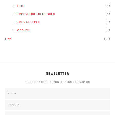
Palito
(4)
Removedor de Esmalte
(6)
Spray Secante
(0)
Tesoura
(3)
Uze
(13)
NEWSLETTER
Cadastre-se e receba ofertas exclusivas