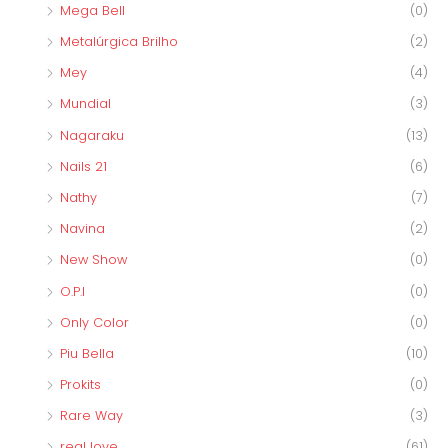
Mega Bell
(0)
Metalúrgica Brilho
(2)
Mey
(4)
Mundial
(3)
Nagaraku
(13)
Nails 21
(6)
Nathy
(7)
Navina
(2)
New Show
(0)
O.P.I
(0)
Only Color
(0)
Piu Bella
(10)
Prokits
(0)
Rare Way
(3)
real love
(61)