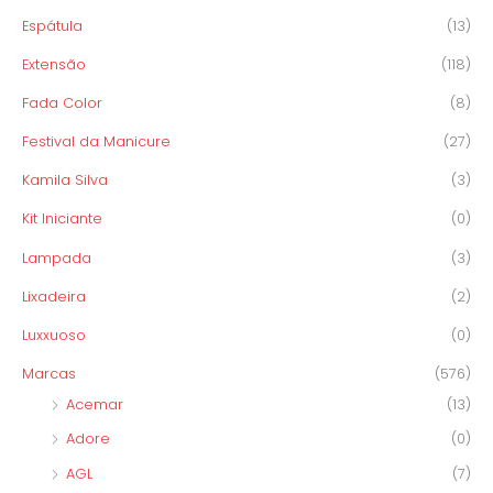
Espátula
(13)
Extensão
(118)
Fada Color
(8)
Festival da Manicure
(27)
Kamila Silva
(3)
Kit Iniciante
(0)
Lampada
(3)
Lixadeira
(2)
Luxxuoso
(0)
Marcas
(576)
Acemar
(13)
Adore
(0)
AGL
(7)