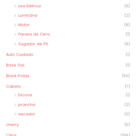
Lixa Elétrica
(6)
Luminária
(2)
Motor
(8)
Panela de Cera
(1)
Sugador de Pó
(6)
Auto Cuidado
(1)
Base Gel
(1)
Black Friday
(50)
Cabelo
(7)
Escova
(1)
prancha
(2)
secador
(0)
cherry
(5)
Cílios
(158)