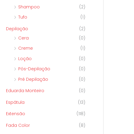
Shampoo
(2)
Tufo
(1)
Depilação
(2)
Cera
(0)
Creme
(1)
Loção
(0)
Pós-Depilação
(0)
Pré Depilação
(0)
Eduarda Monteiro
(0)
Espátula
(13)
Extensão
(118)
Fada Color
(8)