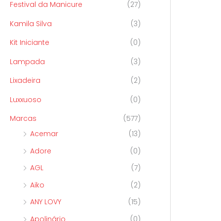
Festival da Manicure
(27)
Kamila Silva
(3)
Kit Iniciante
(0)
Lampada
(3)
Lixadeira
(2)
Luxxuoso
(0)
Marcas
(577)
Acemar
(13)
Adore
(0)
AGL
(7)
Aiko
(2)
ANY LOVY
(15)
Apolinário
(0)