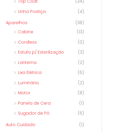
Top Coat
(34)
Unha Postiça
(4)
Aparelhos
(38)
Cabine
(13)
Cordless
(0)
Estufa p/ Esterilização
(3)
Lanterna
(2)
Lixa Elétrica
(6)
Luminária
(2)
Motor
(8)
Panela de Cera
(1)
Sugador de Pó
(6)
Auto Cuidado
(1)