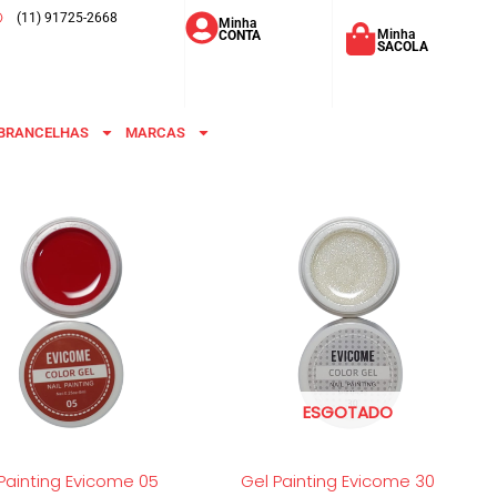
(11) 91725-2668
Minha
Minha
CONTA
SACOLA
BRANCELHAS
MARCAS
ESGOTADO
Painting Evicome 05
Gel Painting Evicome 30