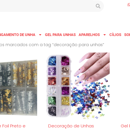
NGAMENTO DE UNHA
GEL PARA UNHAS
APARELHOS
CÍLIOS
SO
tos marcados com a tag “decoração para unhas”
 Foil Preto e
Decoração de Unhas
Gel 