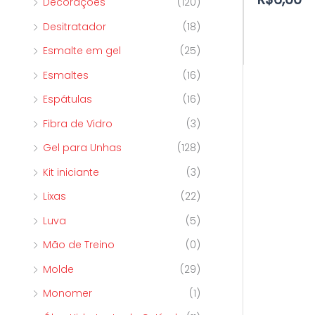
Decorações
(120)
Desitratador
(18)
Esmalte em gel
(25)
Esmaltes
(16)
Espátulas
(16)
Fibra de Vidro
(3)
Gel para Unhas
(128)
Kit iniciante
(3)
Lixas
(22)
Luva
(5)
Mão de Treino
(0)
Molde
(29)
Monomer
(1)