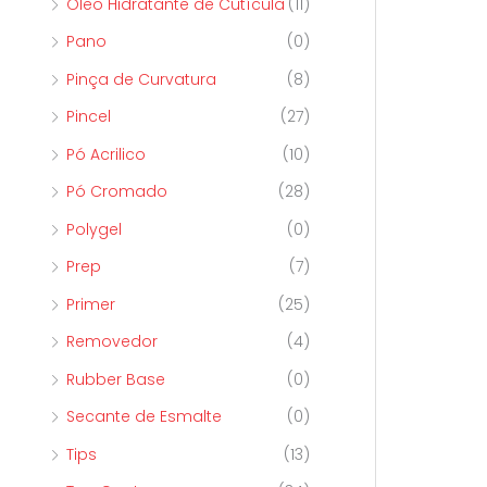
Óleo Hidratante de Cutícula
(11)
Pano
(0)
Pinça de Curvatura
(8)
Pincel
(27)
Pó Acrilico
(10)
Pó Cromado
(28)
Polygel
(0)
Prep
(7)
Primer
(25)
Removedor
(4)
Rubber Base
(0)
Secante de Esmalte
(0)
Tips
(13)