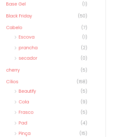
Base Gel
(1)
Black Friday
(50)
Cabelo
(7)
Escova
(1)
prancha
(2)
secador
(0)
cherry
(5)
Cílios
(158)
Beautify
(5)
Cola
(9)
Frasco
(5)
Pad
(4)
Pinça
(15)