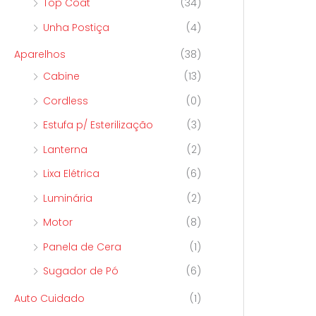
Top Coat
(34)
Unha Postiça
(4)
Aparelhos
(38)
Cabine
(13)
Cordless
(0)
Estufa p/ Esterilização
(3)
Lanterna
(2)
Lixa Elétrica
(6)
Luminária
(2)
Motor
(8)
Panela de Cera
(1)
Sugador de Pó
(6)
Auto Cuidado
(1)