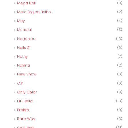
Mega Bell
(0)
Metalúrgica Brilho
(2)
Mey
(4)
Mundial
(3)
Nagaraku
(13)
Nails 21
(6)
Nathy
(7)
Navina
(2)
New Show
(0)
O.P.I
(0)
Only Color
(0)
Piu Bella
(10)
Prokits
(0)
Rare Way
(3)
real love
(61)