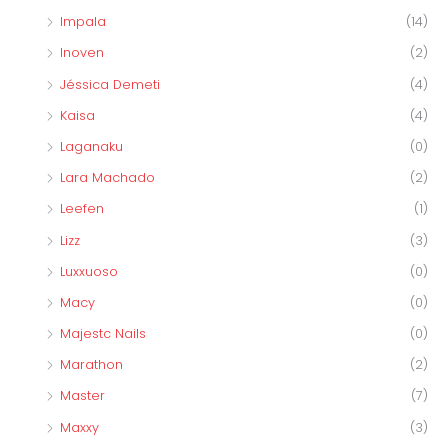
Impala
(14)
Inoven
(2)
Jéssica Demeti
(4)
Kaisa
(4)
Laganaku
(0)
Lara Machado
(2)
Leefen
(1)
Lizz
(3)
Luxxuoso
(0)
Macy
(0)
Majestc Nails
(0)
Marathon
(2)
Master
(7)
Maxxy
(3)