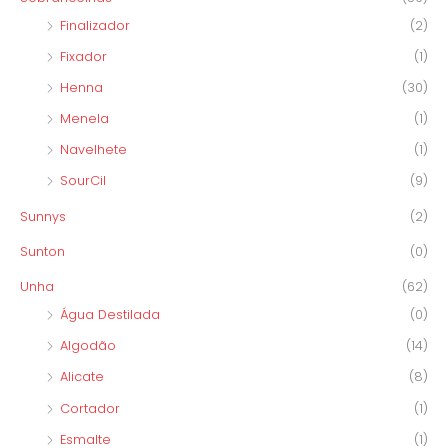
Finalizador
(2)
Fixador
(1)
Henna
(30)
Menela
(1)
Navelhete
(1)
SourCil
(9)
Sunnys
(2)
Sunton
(0)
Unha
(62)
Água Destilada
(0)
Algodão
(14)
Alicate
(8)
Cortador
(1)
Esmalte
(1)