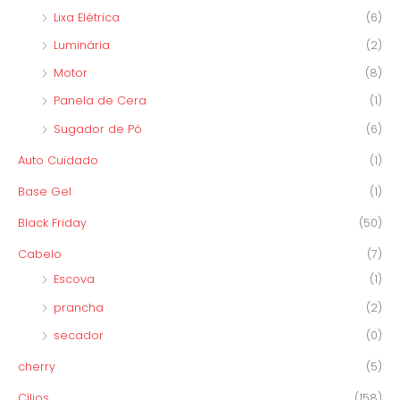
Lixa Elétrica
(6)
Luminária
(2)
Motor
(8)
Panela de Cera
(1)
Sugador de Pó
(6)
Auto Cuidado
(1)
Base Gel
(1)
Black Friday
(50)
Cabelo
(7)
Escova
(1)
prancha
(2)
secador
(0)
cherry
(5)
Cílios
(158)