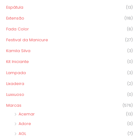
Espátula
(13)
Extensão
(118)
Fada Color
(8)
Festival da Manicure
(27)
Kamila Silva
(3)
Kit Iniciante
(0)
Lampada
(3)
Lixadeira
(2)
Luxxuoso
(0)
Marcas
(576)
Acemar
(13)
Adore
(0)
AGL
(7)