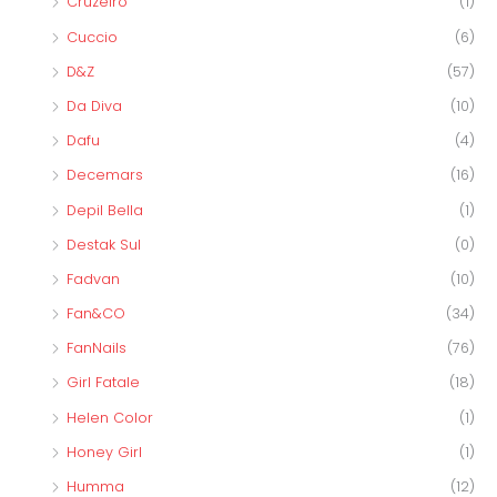
Cruzeiro
(1)
Cuccio
(6)
D&Z
(57)
Da Diva
(10)
Dafu
(4)
Decemars
(16)
Depil Bella
(1)
Destak Sul
(0)
Fadvan
(10)
Fan&CO
(34)
FanNails
(76)
Girl Fatale
(18)
Helen Color
(1)
Honey Girl
(1)
Humma
(12)