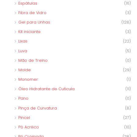
Espátulas
(16)
Fibra de Vidro
(3)
Gel para Unhas
(128)
Kit iniciante
(3)
Lixas
(22)
Luva
(5)
Mão de Treino
(0)
Molde
(29)
Monomer
(1)
Óleo Hidratante de Cutícula
(11)
Pano
(0)
Pinça de Curvatura
(8)
Pincel
(27)
Pó Acrilico
(10)
Pó Cromado
(28)