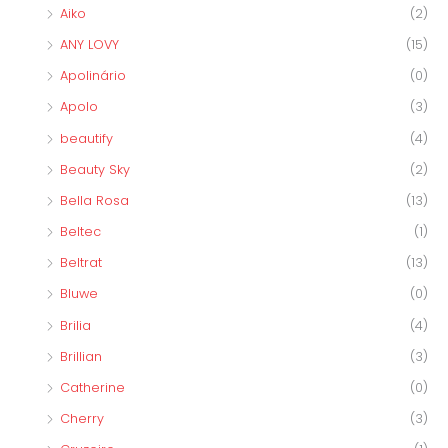
Aiko
(2)
ANY LOVY
(15)
Apolinário
(0)
Apolo
(3)
beautify
(4)
Beauty Sky
(2)
Bella Rosa
(13)
Beltec
(1)
Beltrat
(13)
Bluwe
(0)
Brilia
(4)
Brillian
(3)
Catherine
(0)
Cherry
(3)