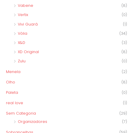
Vabene
(8)
Vertix
(0)
Vivi Guará
(1)
Vòlia
(34)
X&D
(3)
XD Original
(8)
Zulu
(0)
Menela
(2)
Olho
(8)
Paleta
(0)
real love
(1)
Sem Categoria
(29)
Organizadores
(7)
Sobrancelhas
(59)