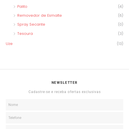
Palito
(4)
Removedor de Esmalte
(6)
Spray Secante
(0)
Tesoura
(3)
Uze
(13)
NEWSLETTER
Cadastre-se e receba ofertas exclusivas