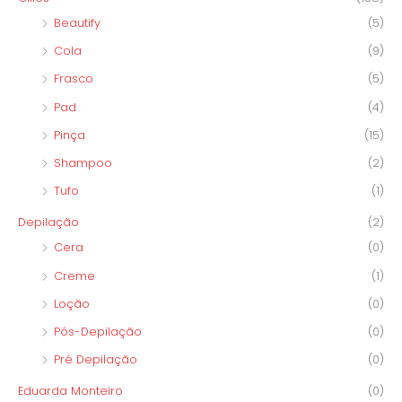
Beautify
(5)
Cola
(9)
Frasco
(5)
Pad
(4)
Pinça
(15)
Shampoo
(2)
Tufo
(1)
Depilação
(2)
Cera
(0)
Creme
(1)
Loção
(0)
Pós-Depilação
(0)
Pré Depilação
(0)
Eduarda Monteiro
(0)