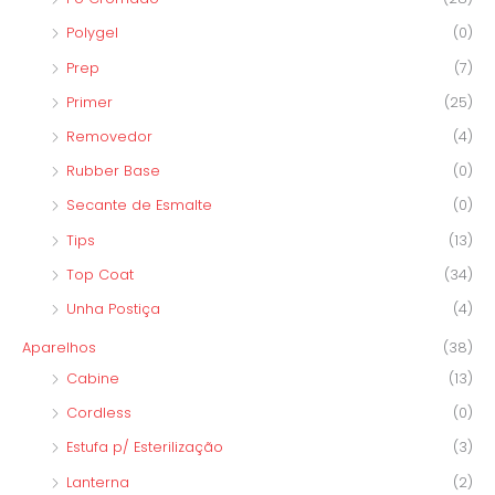
Polygel
(0)
Prep
(7)
Primer
(25)
Removedor
(4)
Rubber Base
(0)
Secante de Esmalte
(0)
Tips
(13)
Top Coat
(34)
Unha Postiça
(4)
Aparelhos
(38)
Cabine
(13)
Cordless
(0)
Estufa p/ Esterilização
(3)
Lanterna
(2)