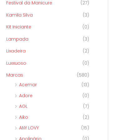
Festival da Manicure
(27)
Kamila Silva
(3)
Kit Iniciante
(0)
Lampada
(3)
Lixadeira
(2)
Luxxuoso
(0)
Marcas
(580)
Acemar
(13)
Adore
(0)
AGL
(7)
Aiko
(2)
ANY LOVY
(15)
Apolinário
(0)