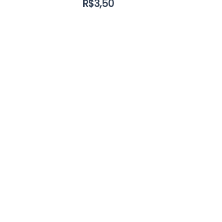
R$
3,50