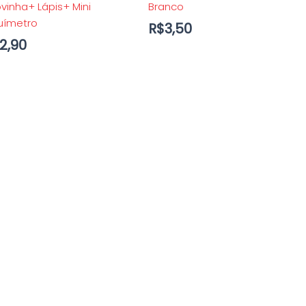
vinha+ Lápis+ Mini
Branco
uímetro
R$
3,50
12,90