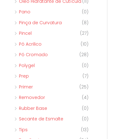
Óleo Hidratante de Cutícula
(11)
Pano
(0)
Pinça de Curvatura
(8)
Pincel
(27)
Pó Acrilico
(10)
Pó Cromado
(28)
Polygel
(0)
Prep
(7)
Primer
(25)
Removedor
(4)
Rubber Base
(0)
Secante de Esmalte
(0)
Tips
(13)