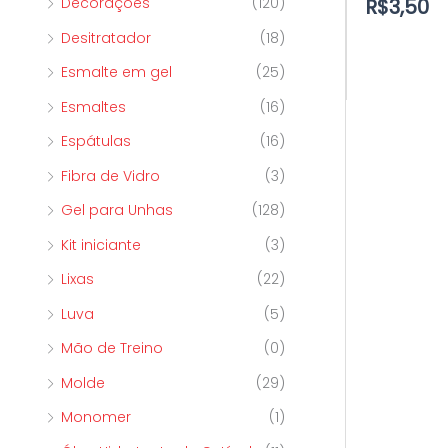
R$
3,50
Decorações
(120)
Desitratador
(18)
Esmalte em gel
(25)
Esmaltes
(16)
Espátulas
(16)
Fibra de Vidro
(3)
Gel para Unhas
(128)
Kit iniciante
(3)
Lixas
(22)
Luva
(5)
Mão de Treino
(0)
Molde
(29)
Monomer
(1)