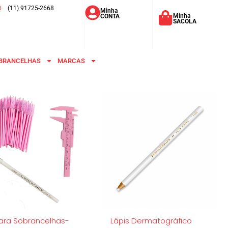
(11) 91725-2668
Minha
Minha
CONTA
SACOLA
BRANCELHAS
MARCAS
Para Sobrancelhas-
Lápis Dermatográfico