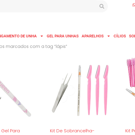
NGAMENTO DE UNHA
GEL PARA UNHAS
APARELHOS
CÍLIOS
SO
os marcados com a tag “lápis”
Gel Para
Kit De Sobrancelha-
Kit 