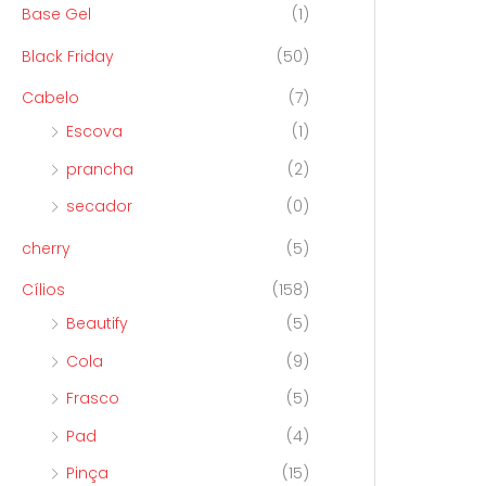
Base Gel
(1)
Black Friday
(50)
Cabelo
(7)
Escova
(1)
prancha
(2)
secador
(0)
cherry
(5)
Cílios
(158)
Beautify
(5)
Cola
(9)
Frasco
(5)
Pad
(4)
Pinça
(15)