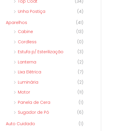
Top Coat
(34)
Unha Postiça
(4)
Aparelhos
(41)
Cabine
(13)
Cordless
(0)
Estufa p/ Esterilização
(3)
Lanterna
(2)
Lixa Elétrica
(7)
Luminária
(2)
Motor
(11)
Panela de Cera
(1)
Sugador de Pó
(6)
Auto Cuidado
(1)