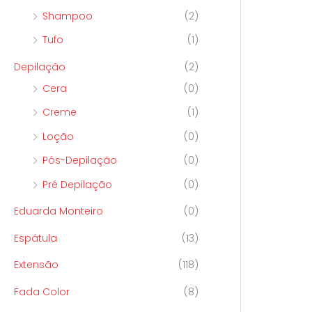
Shampoo
(2)
Tufo
(1)
Depilação
(2)
Cera
(0)
Creme
(1)
Loção
(0)
Pós-Depilação
(0)
Pré Depilação
(0)
Eduarda Monteiro
(0)
Espátula
(13)
Extensão
(118)
Fada Color
(8)