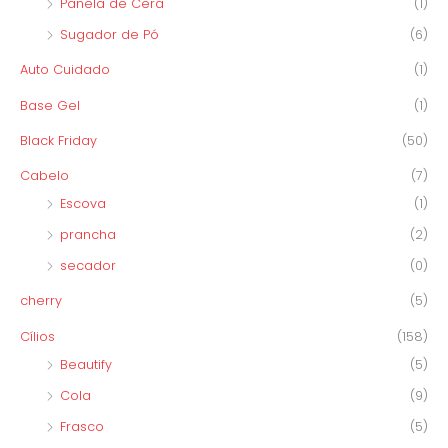
Panela de Cera
(1)
Sugador de Pó
(6)
Auto Cuidado
(1)
Base Gel
(1)
Black Friday
(50)
Cabelo
(7)
Escova
(1)
prancha
(2)
secador
(0)
cherry
(5)
Cílios
(158)
Beautify
(5)
Cola
(9)
Frasco
(5)