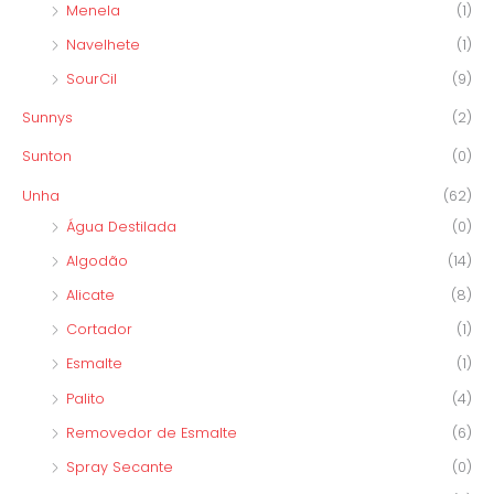
Menela
(1)
Navelhete
(1)
SourCil
(9)
Sunnys
(2)
Sunton
(0)
Unha
(62)
Água Destilada
(0)
Algodão
(14)
Alicate
(8)
Cortador
(1)
Esmalte
(1)
Palito
(4)
Removedor de Esmalte
(6)
Spray Secante
(0)