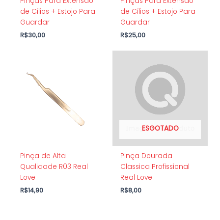
Pinças Para Extensão
Pinças Para Extensão
de Cílios + Estojo Para
de Cílios + Estojo Para
Guardar
Guardar
R$
30,00
R$
25,00
ESGOTADO
Pinça de Alta
Pinça Dourada
Qualidade R03 Real
Classica Profissional
Love
Real Love
R$
14,90
R$
8,00