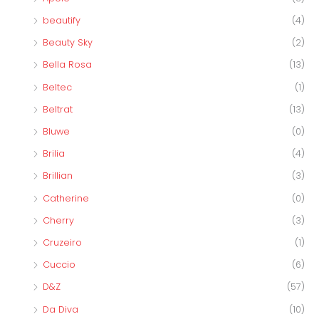
beautify
(4)
Beauty Sky
(2)
Bella Rosa
(13)
Beltec
(1)
Beltrat
(13)
Bluwe
(0)
Brilia
(4)
Brillian
(3)
Catherine
(0)
Cherry
(3)
Cruzeiro
(1)
Cuccio
(6)
D&Z
(57)
Da Diva
(10)