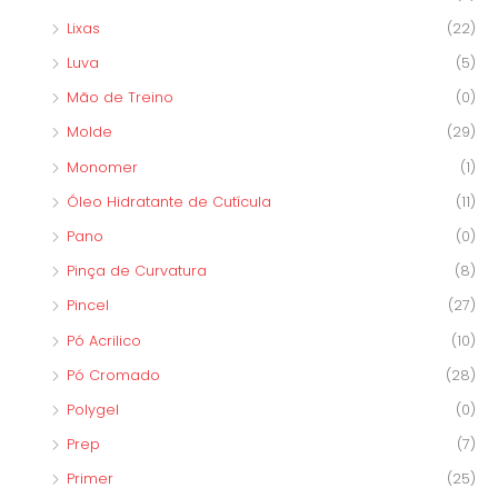
Lixas
(22)
Luva
(5)
Mão de Treino
(0)
Molde
(29)
Monomer
(1)
Óleo Hidratante de Cutícula
(11)
Pano
(0)
Pinça de Curvatura
(8)
Pincel
(27)
Pó Acrilico
(10)
Pó Cromado
(28)
Polygel
(0)
Prep
(7)
Primer
(25)