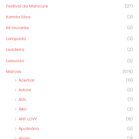
Festival da Manicure
(27)
Kamila Silva
(3)
Kit Iniciante
(0)
Lampada
(3)
Lixadeira
(2)
Luxxuoso
(0)
Marcas
(576)
Acemar
(13)
Adore
(0)
AGL
(7)
Aiko
(2)
ANY LOVY
(15)
Apolinário
(0)
Apolo
(3)