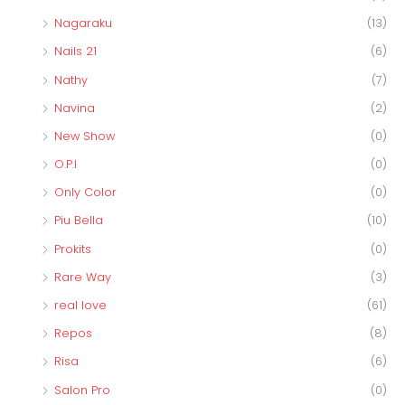
Nagaraku
(13)
Nails 21
(6)
Nathy
(7)
Navina
(2)
New Show
(0)
O.P.I
(0)
Only Color
(0)
Piu Bella
(10)
Prokits
(0)
Rare Way
(3)
real love
(61)
Repos
(8)
Risa
(6)
Salon Pro
(0)