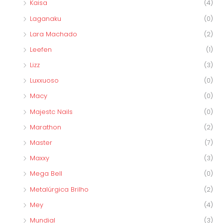
Kaisa
(4)
Laganaku
(0)
Lara Machado
(2)
Leefen
(1)
Lizz
(3)
Luxxuoso
(0)
Macy
(0)
Majestc Nails
(0)
Marathon
(2)
Master
(7)
Maxxy
(3)
Mega Bell
(0)
Metalúrgica Brilho
(2)
Mey
(4)
Mundial
(3)