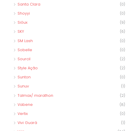
Santa Clara
(0)
Shoyyi
(0)
Siôux
(9)
SKY
(6)
SM Lash
(0)
Sobelle
(0)
Sourcil
(2)
Style Ação
(2)
Sunton
(0)
Sunuv
(1)
Talmax/ marathon
(2)
Vabene
(8)
Vertix
(0)
Vivi Guará
(1)