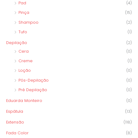
Pad
(4)
Pinça
(15)
Shampoo
(2)
Tufo
(1)
Depilação
(2)
Cera
(0)
Creme
(1)
Loção
(0)
Pós-Depilação
(0)
Pré Depilação
(0)
Eduarda Monteiro
(0)
Espátula
(13)
Extensão
(118)
Fada Color
(8)