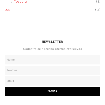
Tesoura
(3)
Uze
(13)
NEWSLETTER
Cadastre-se e receba ofertas exclusivas
ENVIAR