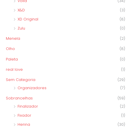
Vòlia
(34)
X&D
(3)
XD Original
(8)
Zulu
(0)
Menela
(2)
Olho
(8)
Paleta
(0)
real love
(1)
Sem Categoria
(29)
Organizadores
(7)
Sobrancelhas
(59)
Finalizador
(2)
Fixador
(1)
Henna
(30)