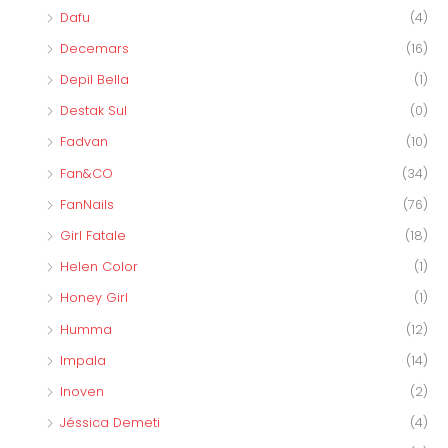
Dafu
(4)
Decemars
(16)
Depil Bella
(1)
Destak Sul
(0)
Fadvan
(10)
Fan&CO
(34)
FanNails
(76)
Girl Fatale
(18)
Helen Color
(1)
Honey Girl
(1)
Humma
(12)
Impala
(14)
Inoven
(2)
Jéssica Demeti
(4)