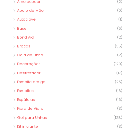
Amolecedor
(2)
Apoio de Mão
(0)
Autoclave
(1)
Base
(6)
Bond Aid
(2)
Brocas
(55)
Cola de Unha
(2)
Decorações
(120)
Desitratador
(17)
Esmalte em gel
(25)
Esmaltes
(16)
Espátulas
(16)
Fibra de Vidro
(3)
Gel para Unhas
(128)
Kit iniciante
(3)