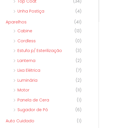
Top Coat
(34)
Unha Postiça
(4)
Aparelhos
(41)
Cabine
(13)
Cordless
(0)
Estufa p/ Esterilização
(3)
Lanterna
(2)
Lixa Elétrica
(7)
Luminária
(2)
Motor
(11)
Panela de Cera
(1)
Sugador de Pó
(6)
Auto Cuidado
(1)