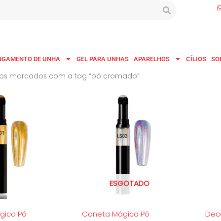
NGAMENTO DE UNHA
GEL PARA UNHAS
APARELHOS
CÍLIOS
SO
tos marcados com a tag “pó cromado”
ESGOTADO
gica Pó
Caneta Mágica Pó
Dec