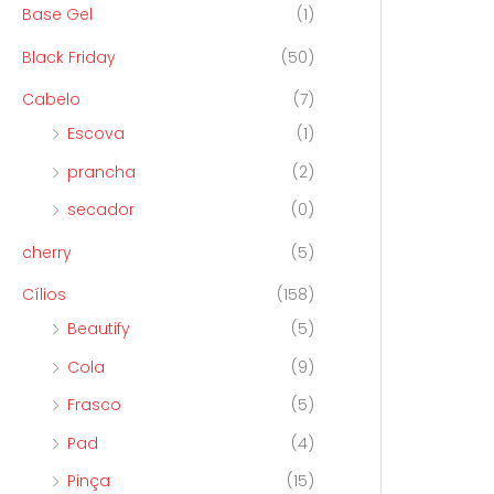
Base Gel
(1)
Black Friday
(50)
Cabelo
(7)
Escova
(1)
prancha
(2)
secador
(0)
cherry
(5)
Cílios
(158)
Beautify
(5)
Cola
(9)
Frasco
(5)
Pad
(4)
Pinça
(15)