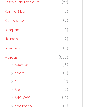
Festival da Manicure
(27)
Kamila Silva
(3)
Kit Iniciante
(0)
Lampada
(3)
Lixadeira
(2)
Luxxuoso
(0)
Marcas
(580)
Acemar
(13)
Adore
(0)
AGL
(7)
Aiko
(2)
ANY LOVY
(15)
Apolinário
(0)