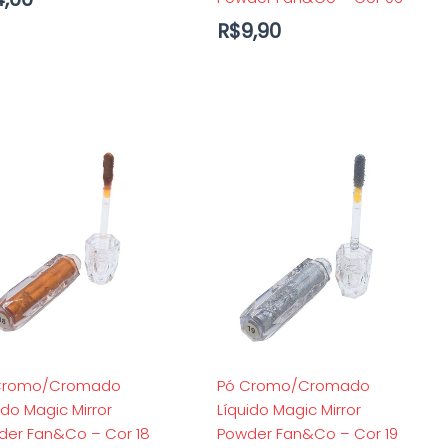
R$
9,90
Cromo/Cromado
Pó Cromo/Cromado
ido Magic Mirror
Líquido Magic Mirror
der Fan&Co – Cor 18
Powder Fan&Co – Cor 19