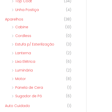
Top Coat
(34)
Unha Postiça
(4)
Aparelhos
(38)
Cabine
(13)
Cordless
(0)
Estufa p/ Esterilização
(3)
Lanterna
(2)
Lixa Elétrica
(6)
Luminária
(2)
Motor
(8)
Panela de Cera
(1)
Sugador de Pó
(6)
Auto Cuidado
(1)