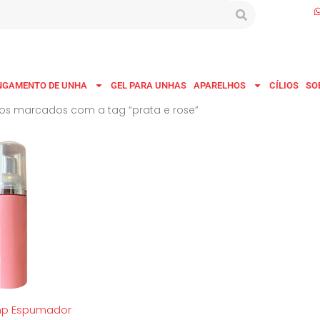
NGAMENTO DE UNHA
GEL PARA UNHAS
APARELHOS
CÍLIOS
SO
os marcados com a tag “prata e rose”
mp Espumador