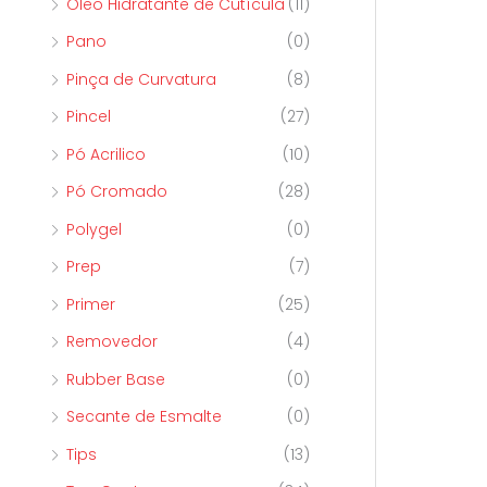
Óleo Hidratante de Cutícula
(11)
Pano
(0)
Pinça de Curvatura
(8)
Pincel
(27)
Pó Acrilico
(10)
Pó Cromado
(28)
Polygel
(0)
Prep
(7)
Primer
(25)
Removedor
(4)
Rubber Base
(0)
Secante de Esmalte
(0)
Tips
(13)