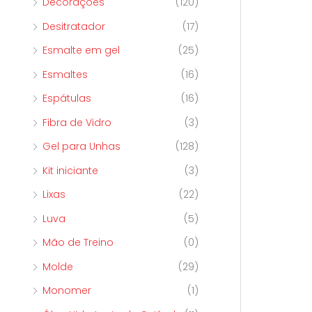
Decorações
(120)
Desitratador
(17)
Esmalte em gel
(25)
Esmaltes
(16)
Espátulas
(16)
Fibra de Vidro
(3)
Gel para Unhas
(128)
Kit iniciante
(3)
Lixas
(22)
Luva
(5)
Mão de Treino
(0)
Molde
(29)
Monomer
(1)