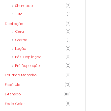
Shampoo
(2)
Tufo
(1)
Depilação
(2)
Cera
(0)
Creme
(1)
Loção
(0)
Pós-Depilação
(0)
Pré Depilação
(0)
Eduarda Monteiro
(0)
Espátula
(13)
Extensão
(118)
Fada Color
(8)