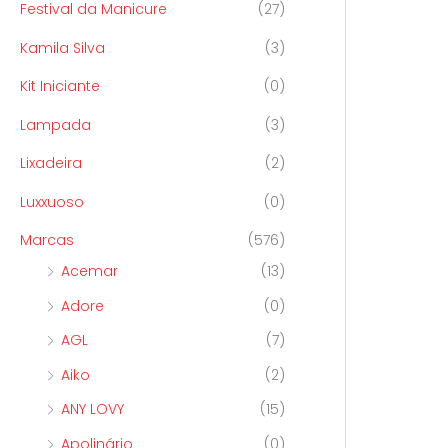
Festival da Manicure
(27)
Kamila Silva
(3)
Kit Iniciante
(0)
Lampada
(3)
Lixadeira
(2)
Luxxuoso
(0)
Marcas
(576)
Acemar
(13)
Adore
(0)
AGL
(7)
Aiko
(2)
ANY LOVY
(15)
Apolinário
(0)