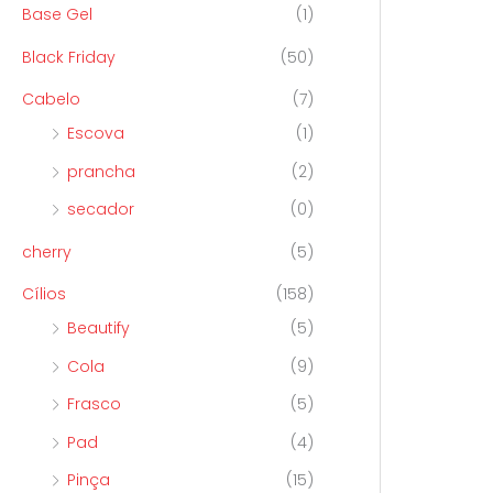
Base Gel
(1)
Black Friday
(50)
Cabelo
(7)
Escova
(1)
prancha
(2)
secador
(0)
cherry
(5)
Cílios
(158)
Beautify
(5)
Cola
(9)
Frasco
(5)
Pad
(4)
Pinça
(15)