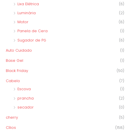
Lixa Elétrica
(6)
Luminária
(2)
Motor
(8)
Panela de Cera
(1)
Sugador de Pó
(6)
Auto Cuidado
(1)
Base Gel
(1)
Black Friday
(50)
Cabelo
(7)
Escova
(1)
prancha
(2)
secador
(0)
cherry
(5)
Cílios
(158)