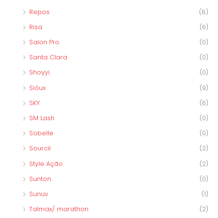
Repos
(8)
Risa
(6)
Salon Pro
(0)
Santa Clara
(0)
Shoyyi
(0)
Siôux
(9)
SKY
(6)
SM Lash
(0)
Sobelle
(0)
Sourcil
(2)
Style Ação
(2)
Sunton
(0)
Sunuv
(1)
Talmax/ marathon
(2)