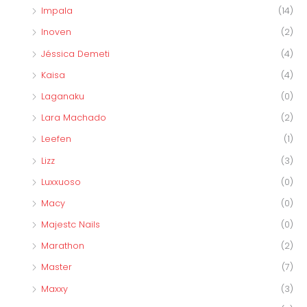
Impala
(14)
Inoven
(2)
Jéssica Demeti
(4)
Kaisa
(4)
Laganaku
(0)
Lara Machado
(2)
Leefen
(1)
Lizz
(3)
Luxxuoso
(0)
Macy
(0)
Majestc Nails
(0)
Marathon
(2)
Master
(7)
Maxxy
(3)