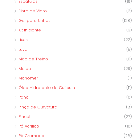
Espátulas
(16)
Fibra de Vidro
(3)
Gel para Unhas
(128)
Kit iniciante
(3)
Lixas
(22)
Luva
(5)
Mão de Treino
(0)
Molde
(29)
Monomer
(1)
Óleo Hidratante de Cutícula
(11)
Pano
(0)
Pinça de Curvatura
(8)
Pincel
(27)
Pó Acrilico
(10)
Pó Cromado
(28)