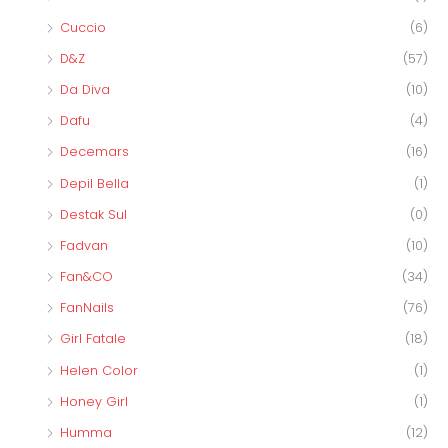
Cuccio
(6)
D&Z
(57)
Da Diva
(10)
Dafu
(4)
Decemars
(16)
Depil Bella
(1)
Destak Sul
(0)
Fadvan
(10)
Fan&CO
(34)
FanNails
(76)
Girl Fatale
(18)
Helen Color
(1)
Honey Girl
(1)
Humma
(12)