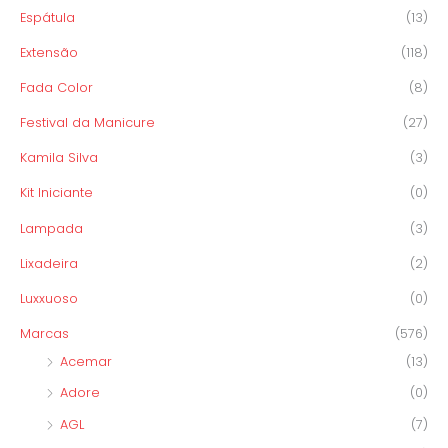
Espátula
(13)
Extensão
(118)
Fada Color
(8)
Festival da Manicure
(27)
Kamila Silva
(3)
Kit Iniciante
(0)
Lampada
(3)
Lixadeira
(2)
Luxxuoso
(0)
Marcas
(576)
Acemar
(13)
Adore
(0)
AGL
(7)