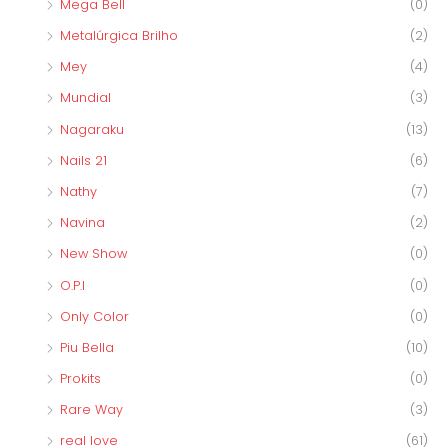
Mega Bell
(0)
Metalúrgica Brilho
(2)
Mey
(4)
Mundial
(3)
Nagaraku
(13)
Nails 21
(6)
Nathy
(7)
Navina
(2)
New Show
(0)
O.P.I
(0)
Only Color
(0)
Piu Bella
(10)
Prokits
(0)
Rare Way
(3)
real love
(61)