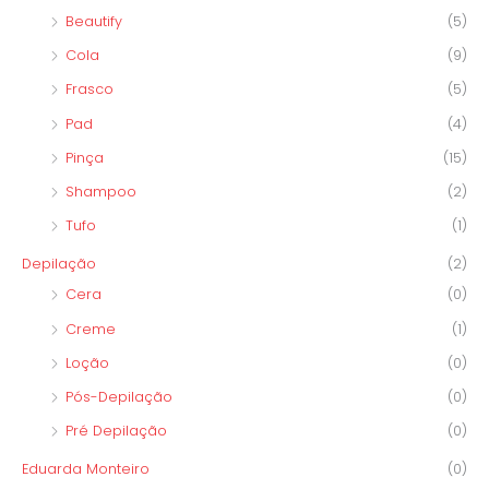
Beautify
(5)
Cola
(9)
Frasco
(5)
Pad
(4)
Pinça
(15)
Shampoo
(2)
Tufo
(1)
Depilação
(2)
Cera
(0)
Creme
(1)
Loção
(0)
Pós-Depilação
(0)
Pré Depilação
(0)
Eduarda Monteiro
(0)