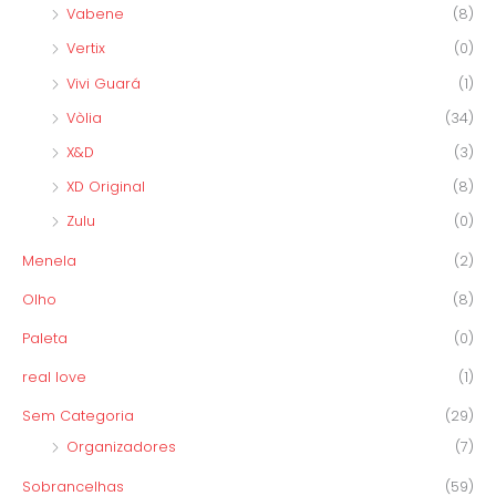
Vabene
(8)
Vertix
(0)
Vivi Guará
(1)
Vòlia
(34)
X&D
(3)
XD Original
(8)
Zulu
(0)
Menela
(2)
Olho
(8)
Paleta
(0)
real love
(1)
Sem Categoria
(29)
Organizadores
(7)
Sobrancelhas
(59)