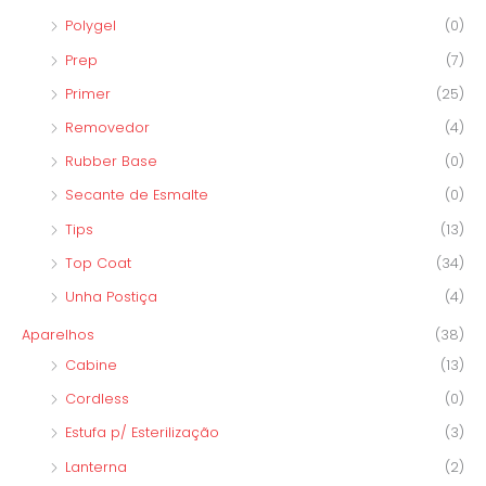
Polygel
(0)
Prep
(7)
Primer
(25)
Removedor
(4)
Rubber Base
(0)
Secante de Esmalte
(0)
Tips
(13)
Top Coat
(34)
Unha Postiça
(4)
Aparelhos
(38)
Cabine
(13)
Cordless
(0)
Estufa p/ Esterilização
(3)
Lanterna
(2)