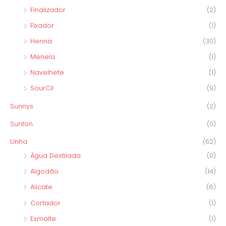
Finalizador
(2)
Fixador
(1)
Henna
(30)
Menela
(1)
Navelhete
(1)
SourCil
(9)
Sunnys
(2)
Sunton
(0)
Unha
(62)
Água Destilada
(0)
Algodão
(14)
Alicate
(8)
Cortador
(1)
Esmalte
(1)